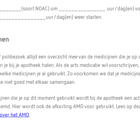
_____(soort NOAC) om _______________ uur/dag(en) vo
a _______________uur/dag(en) weer starten.
nen
polibezoek altijd een overzicht mee van de medicijnen die je op 
 je bij je apotheek halen. Als de arts medicatie wil voorschrijven,
 welke medicijnen je al gebruikt. Zo voorkomen we dat je medicijn
ie niet goed met elkaar samengaan.
ijnen die je op dit moment gebruikt wordt bij de apotheek een ac
emd. Hier wordt ook de afkorting AMO voor gebruikt. Lees op de
 over het AMO
.