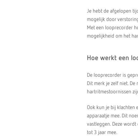
Je hebt de afgelopen ti
mogelijk door verstoring
Met een looprecorder ho
mogelijkheid om het hart
Hoe werkt een lo
De looprecorder is gepr
Dit merk je zelf niet. D
hartritmestoornissen zij
Ook kun je bij klachten 
apparaatje mee. Dit noem
vastleggen. Deze wordt 
tot 3 jaar mee.