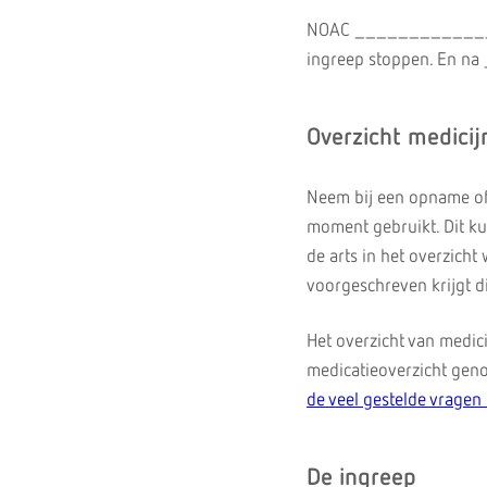
NOAC ______________
ingreep stoppen. En n
Overzicht medicij
Neem bij een opname of 
moment gebruikt. Dit kun
de arts in het overzicht
voorgeschreven krijgt d
Het overzicht van medic
medicatieoverzicht geno
de veel gestelde vragen
De ingreep