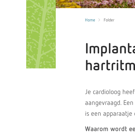
Home
Folder
Implant
hartrit
Je cardioloog hee
aangevraagd. Een 
is een apparaatje 
Waarom wordt een