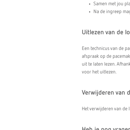
Samen met jou pla
Na de ingreep mag
Uitlezen van de l
Een technicus van de pa
afspraak op de pacemak
uit te laten lezen. Afh
voor het uitlezen.
Verwijderen van 
Het verwijderen van de 
Heb je nog vrage