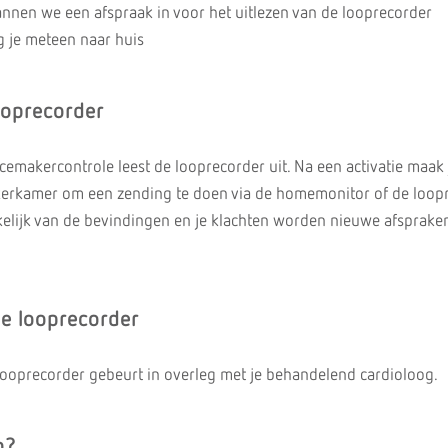
nnen we een afspraak in voor het uitlezen van de looprecorder
 je meteen naar huis
ooprecorder
cemakercontrole leest de looprecorder uit. Na een activatie maak 
erkamer om een zending te doen via de homemonitor of de loop
ankelijk van de bevindingen en je klachten worden nieuwe afsprak
de looprecorder
looprecorder gebeurt in overleg met je behandelend cardioloog.
n?