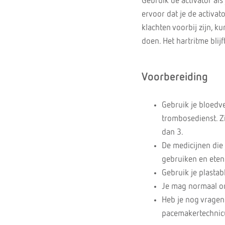
Gebruik de activator als
ervoor dat je de activato
klachten voorbij zijn, k
doen. Het hartritme blij
Voorbereiding
Gebruik je bloedv
trombosedienst. Zi
dan 3.
De medicijnen die 
gebruiken en eten v
Gebruik je plastab
Je mag normaal on
Heb je nog vragen
pacemakertechnic