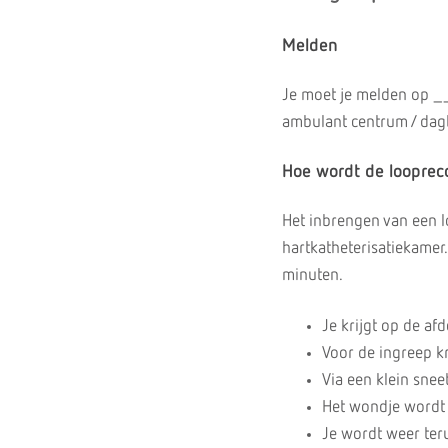
Melden
Je moet je melden o
ambulant centrum / da
Hoe wordt de looprec
Het inbrengen van een l
hartkatheterisatiekamer.
minuten.
Je krijgt op de af
Voor de ingreep kr
Via een klein snee
Het wondje wordt
Je wordt weer ter