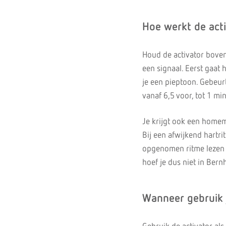
Hoe werkt de act
Houd de activator boven
een signaal. Eerst gaat
je een pieptoon. Gebeurt
vanaf 6,5 voor, tot 1 mi
Je krijgt ook een homemo
Bij een afwijkend hartri
opgenomen ritme lezen w
hoef je dus niet in Bernh
Wanneer gebruik j