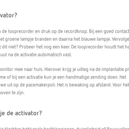
ivator?
 de looprecorder en druk op de recordknop. Bij een goed contact 
 het groene lampje branden en daarna het blauwe lampje. Vervolg
 dit niet? Probeer het nog een keer. De looprecorder houdt het h
nuut na de activatie automatisch vast.
nitor mee naar huis. Hierover krijg je uitleg na de implantatie p
tme of bij een activatie kun je een handmatige zending doen. Het
e uit op de pacemakerpoli. Het is bewaking op afstand. Voor het
oven te zijn.
e de activator?