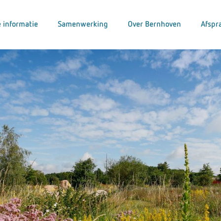
 informatie
Samenwerking
Over Bernhoven
Afspr