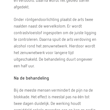
en verdoofd. Daarna wordt het gebied steriel
afgedekt.
Onder röntgendoorlichting plaatst de arts twee
naalden naast de wervelkolom. Er wordt
contrastvloeistof ingespoten om de juiste ligging
te controleren. Daarna spuit de arts verdoving en
alcohol rond het zenuwnetwerk. Hierdoor wordt
het zenuwnetwerk voor langere tijd
uitgeschakeld. De behandeling duurt ongeveer
een half uur.
Na de behandeling
Bij de meeste mensen vermindert de pijn na de
blokkade. Het effect is meestal pas na één tot
twee dagen duidelijk. De werking houdt