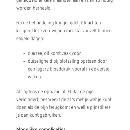
gemiddeld enkele maanden aan en kan zo nodig
worden herhaald.
Na de behandeling kun je tijdelijk klachten
krijgen. Deze verdwijnen meestal vanzelf binnen
enkele dagen:
diarree, dit komt vaak voor
duizeligheid bij plotseling opstaan door
een lagere bloeddruk, vooral in de eerste
weken
Als tijdens de opname blijkt dat de pijn
vermindert, bespreekt de arts met je wat je kunt
doen als de pijn terugkomt en welke pijnstillers
je dan kunt gebruiken.
Mogelijke complicaties