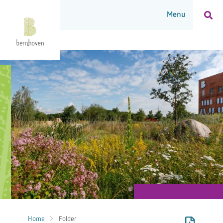
Home
Folder