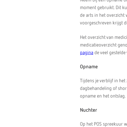
Neem bij een opname of 
moment gebruikt. Dit kun
de arts in het overzicht
voorgeschreven krijgt d
Het overzicht van medic
medicatieoverzicht gen
pagina
de veel gestelde
Opname
Tijdens je verblijf in 
dagbehandeling of short 
opname en het ontslag.
Nuchter
Op het POS spreekuur wo