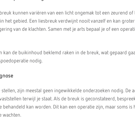
sbreuk kunnen variëren van een licht ongemak tot een zeurend of
in het gebied. Een liesbreuk verdwijnt nooit vanzelf en kan grote
gering van de klachten. Samen met je arts bepaal je of een operat
len kan de buikinhoud beklemd raken in de breuk, wat gepaard gaa
n spoedoperatie nodig.
agnose
e stellen, zijn meestal geen ingewikkelde onderzoeken nodig. De a
aststellen terwijl je staat. Als de breuk is geconstateerd, bespree
e behandeld kan worden. Dit kan een operatie zijn, maar soms is 
te wachten.