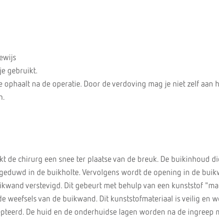
ewijs
je gebruikt.
e ophaalt na de operatie. Door de verdoving mag je niet zelf aan 
n.
t de chirurg een snee ter plaatse van de breuk. De buikinhoud di
ggeduwd in de buikholte. Vervolgens wordt de opening in de bui
ikwand verstevigd. Dit gebeurt met behulp van een kunststof "mat
e weefsels van de buikwand. Dit kunststofmateriaal is veilig en 
epteerd. De huid en de onderhuidse lagen worden na de ingreep 