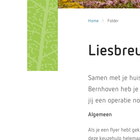
Home
Folder
Liesbre
Samen met je huisa
Bernhoven heb je 
jij een operatie no
Algemeen
Als je een flyer hebt g
deze keuzehulp helemaal 