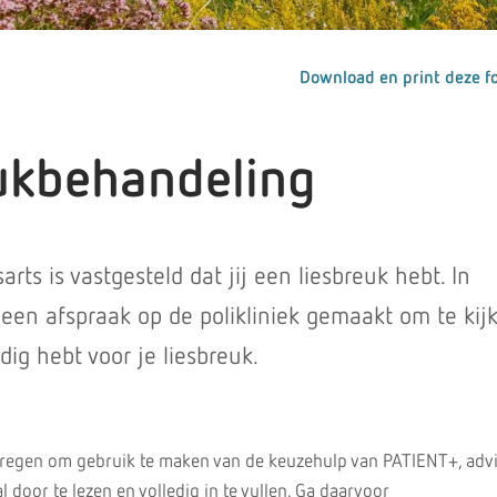
Download en print deze fo
ukbehandeling
rts is vastgesteld dat jij een liesbreuk hebt. In
een afspraak op de polikliniek gemaakt om te kij
dig hebt voor je liesbreuk.
ekregen om gebruik te maken van de keuzehulp van PATIENT+, advi
door te lezen en volledig in te vullen. Ga daarvoor