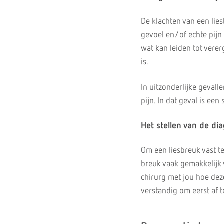
De klachten van een lie
gevoel en/of echte pijn 
wat kan leiden tot verer
is.
In uitzonderlijke geval
pijn. In dat geval is ee
Het stellen van de di
Om een liesbreuk vast t
breuk vaak gemakkelijk v
chirurg met jou hoe dez
verstandig om eerst af 