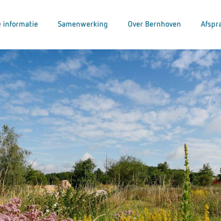
 informatie
Samenwerking
Over Bernhoven
Afspr