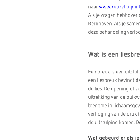
naar
www.keuzehulp.in
Als je vragen hebt over
Bernhoven. Als je samen 
deze behandeling verloo
Wat is een liesbr
Een breuk is een uitstu
een liesbreuk bevindt de
de lies. De opening of 
uitrekking van de buikw
toename in lichaamsgewic
verhoging van de druk in
de uitstulping komen. D
Wat gebeurd er als je