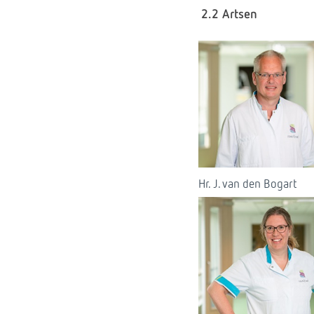
2.2 Artsen
Hr. J. van den Bogart