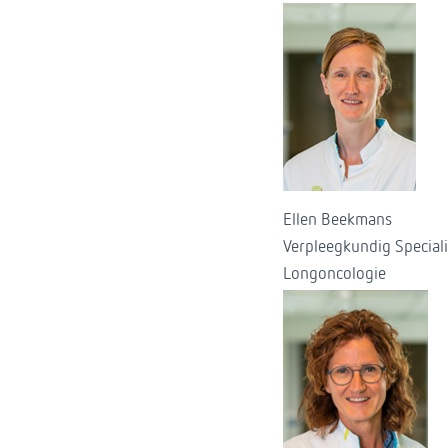
Ellen Beekmans
Verpleegkundig Speciali
Longoncologie