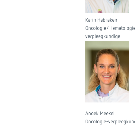
Karin Habraken
Oncologie/ Hematologi
verpleegkundige
Anoek Meekel
Oncologie-verpleegkun