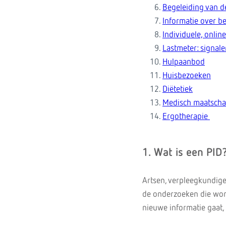
Begeleiding van d
Informatie over 
Individuele, onli
Lastmeter: signal
Hulpaanbod
Huisbezoeken
Diëtetiek
Medisch maatscha
Ergotherapie
1. Wat is een PID
Artsen, verpleegkundige
de onderzoeken die wor
nieuwe informatie gaat, 