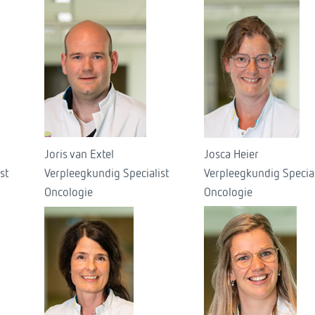
Joris van Extel
Josca Heier
st
Verpleegkundig Specialist
Verpleegkundig Special
Oncologie
Oncologie