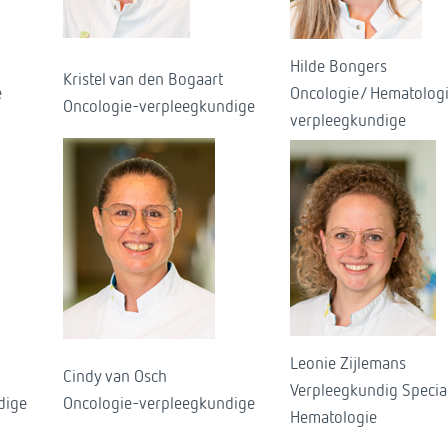
Hilde Bongers
Kristel van den Bogaart
e
Oncologie/ Hematolog
Oncologie-verpleegkundige
verpleegkundige
Leonie Zijlemans
Cindy van Osch
Verpleegkundig Special
dige
Oncologie-verpleegkundige
Hematologie