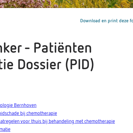
Download en print deze fo
ker - Patiënten
ie Dossier (PID)
cologie Bernhoven
idschade bij chemotherapie
tregelen voor thuis bij behandeling met chemotherapie
matie