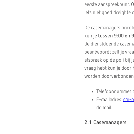
eerste aanspreekpunt. Oo
iets niet goed dreigt te 
De casemanagers oncolo
kun je
tussen 9:00 en 9
de dienstdoende casemana
beantwoordt zelf je vraa
afspraak op de poli bij
vraag hebt kun je door 
worden doorverbonden
Telefoonnummer 
E-mailadres:
cm-o
de mail.
2.1 Casemanagers