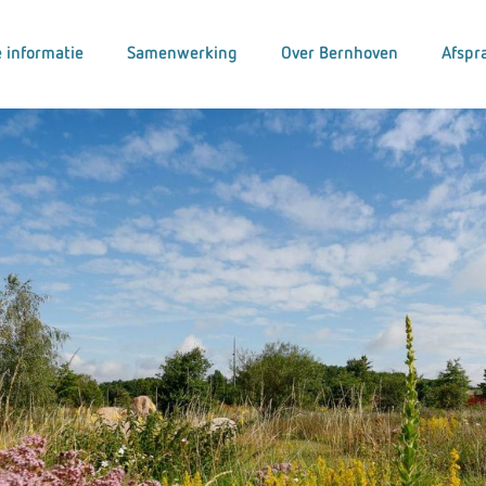
 informatie
Samenwerking
Over Bernhoven
Afspr