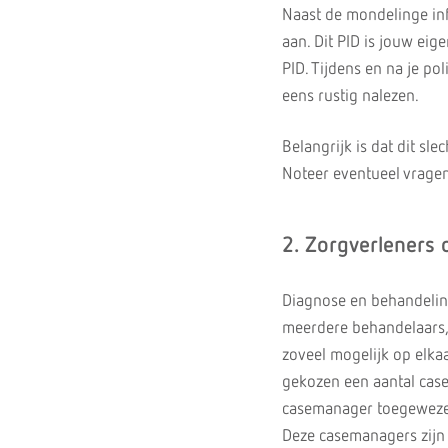
Naast de mondelinge inf
aan. Dit PID is jouw ei
PID. Tijdens en na je po
eens rustig nalezen.
Belangrijk is dat dit sl
Noteer eventueel vragen 
2. Zorgverleners 
Diagnose en behandelin
meerdere behandelaars, 
zoveel mogelijk op elkaa
gekozen een aantal case
casemanager toegewez
Deze casemanagers zijn 