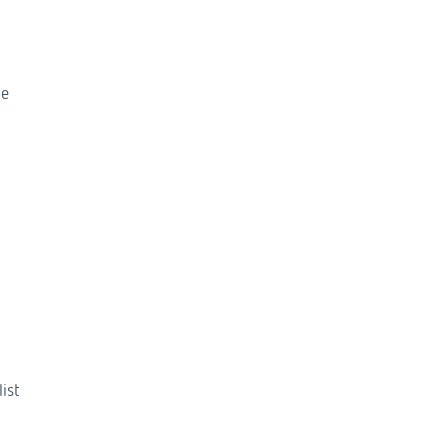
ie
ist