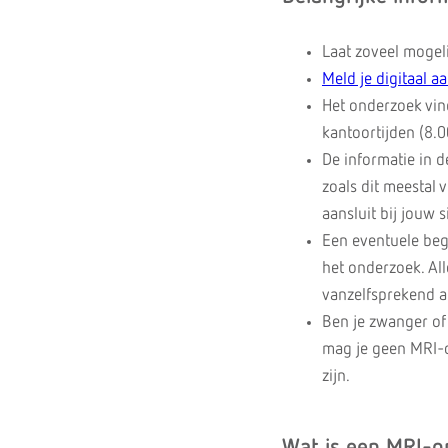
Laat zoveel mogeli
Meld je digitaal a
Het onderzoek vind
kantoortijden (8.0
De informatie in d
zoals dit meestal 
aansluit bij jouw s
Een eventuele bege
het onderzoek. All
vanzelfsprekend al
Ben je zwanger of 
mag je geen MRI-
zijn.