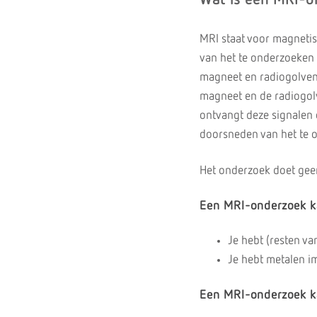
Wat is een MRI-
MRI staat voor magneti
van het te onderzoeken 
magneet en radiogolven.
magneet en de radiogol
ontvangt deze signalen 
doorsneden van het te 
Het onderzoek doet geen
Een MRI-onderzoek ka
Je hebt (resten va
Je hebt metalen i
Een MRI-onderzoek kan