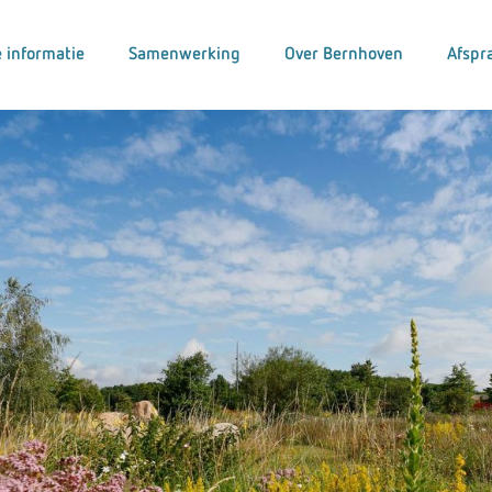
 informatie
Samenwerking
Over Bernhoven
Afspr