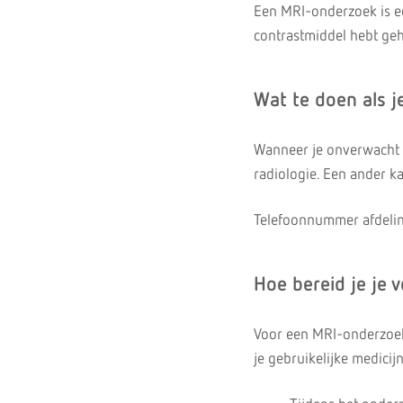
Een MRI-onderzoek is ee
contrastmiddel hebt geha
Wat te doen als 
Wanneer je onverwacht n
radiologie. Een ander k
Telefoonnummer afdeling
Hoe bereid je je 
Voor een MRI-onderzoek 
je gebruikelijke medici