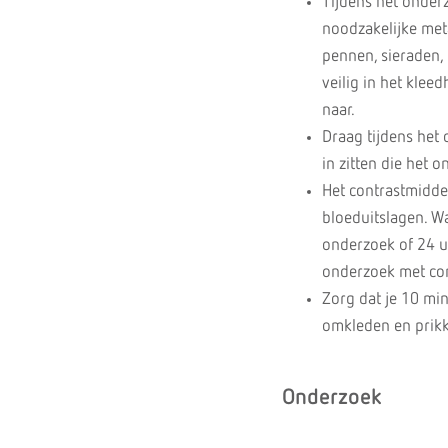
Tijdens het onder
noodzakelijke meta
pennen, sieraden, 
veilig in het kleed
naar.
Draag tijdens het
in zitten die het
Het contrastmiddel
bloeduitslagen. Wa
onderzoek of 24 uu
onderzoek met con
Zorg dat je 10 min
omkleden en prikk
Onderzoek