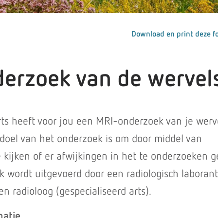
Download en print deze fo
erzoek van de wervel
ts heeft voor jou een MRI-onderzoek van je werv
doel van het onderzoek is om door middel van
 kijken of er afwijkingen in het te onderzoeken g
k wordt uitgevoerd door een radiologisch laboran
n radioloog (gespecialiseerd arts).
matie