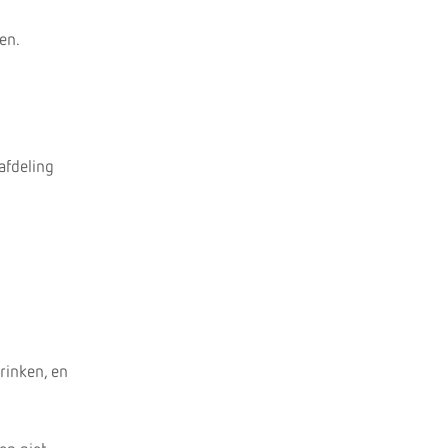
en.
afdeling
rinken, en