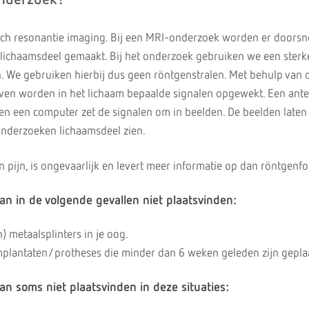
onderzoek?
sch resonantie imaging. Bij een MRI-onderzoek worden er doorsn
lichaamsdeel gemaakt. Bij het onderzoek gebruiken we een sterk
 We gebruiken hierbij dus geen röntgenstralen. Met behulp van 
ven worden in het lichaam bepaalde signalen opgewekt. Een ant
en een computer zet de signalen om in beelden. De beelden laten
onderzoeken lichaamsdeel zien.
 pijn, is ongevaarlijk en levert meer informatie op dan röntgen
n in de volgende gevallen niet plaatsvinden:
n) metaalsplinters in je oog.
mplantaten/protheses die minder dan 6 weken geleden zijn geplaa
 soms niet plaatsvinden in deze situaties: