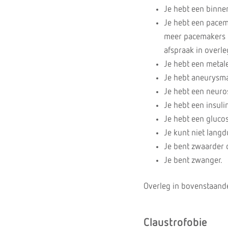
Je hebt een binnen
Je hebt een pacem
meer pacemakers 
afspraak in overl
Je hebt een metal
Je hebt aneurysmac
Je hebt een neuros
Je hebt een insul
Je hebt een gluco
Je kunt niet langdu
Je bent zwaarder 
Je bent zwanger.
Overleg in bovenstaande
Claustrofobie