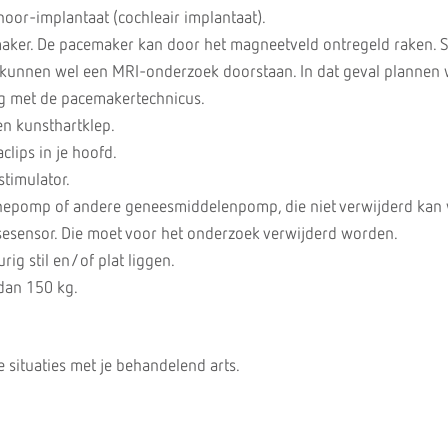
oor-implantaat (cochleair implantaat).
aker. De pacemaker kan door het magneetveld ontregeld raken. 
kunnen wel een MRI-onderzoek doorstaan. In dat geval plannen 
eg met de pacemakertechnicus.
en kunsthartklep.
lips in je hoofd.
timulator.
inepomp of andere geneesmiddelenpomp, die niet verwijderd kan
sesensor. Die moet voor het onderzoek verwijderd worden.
rig stil en/of plat liggen.
dan 150 kg.
 situaties met je behandelend arts.