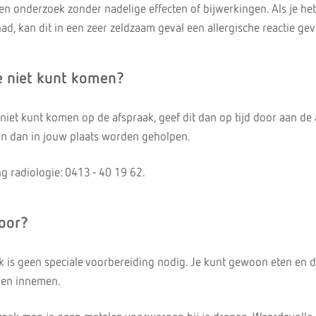
n onderzoek zonder nadelige effecten of bijwerkingen. Als je het
d, kan dit in een zeer zeldzaam geval een allergische reactie gev
je niet kunt komen?
iet kunt komen op de afspraak, geef dit dan op tijd door aan de 
an dan in jouw plaats worden geholpen.
 radiologie: 0413 - 40 19 62.
voor?
is geen speciale voorbereiding nodig. Je kunt gewoon eten en d
jnen innemen.