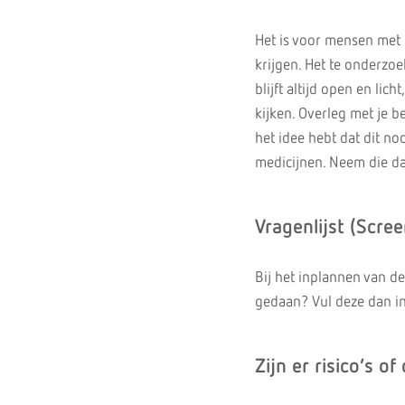
Het is voor mensen met c
krijgen. Het te onderzo
blijft altijd open en lic
kijken. Overleg met je b
het idee hebt dat dit no
medicijnen. Neem die da
Vragenlijst (Scre
Bij het inplannen van de
gedaan? Vul deze dan i
Zijn er risico’s o