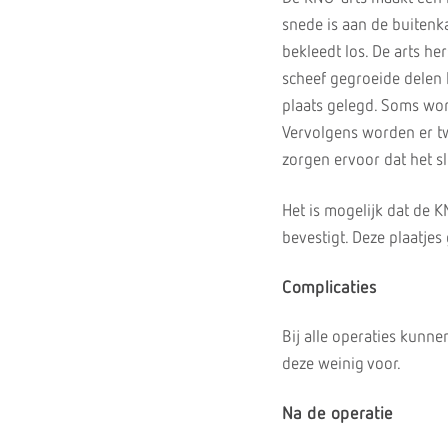
snede is aan de buitenka
bekleedt los. De arts he
scheef gegroeide delen l
plaats gelegd. Soms wo
Vervolgens worden er t
zorgen ervoor dat het sl
Het is mogelijk dat de K
bevestigt. Deze plaatjes
Complicaties
Bij alle operaties kunn
deze weinig voor.
Na de operatie