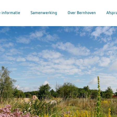
 informatie
Samenwerking
Over Bernhoven
Afspr