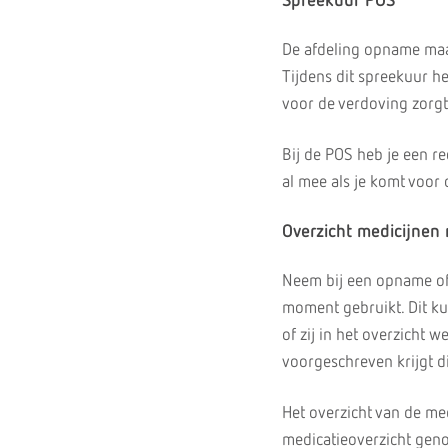
Spreekuur POS
De afdeling opname maa
Tijdens dit spreekuur he
voor de verdoving zorgt
Bij de POS heb je een r
al mee als je komt voor
Overzicht medicijne
Neem bij een opname of 
moment gebruikt. Dit kun
of zij in het overzicht 
voorgeschreven krijgt d
Het overzicht van de me
medicatieoverzicht ge