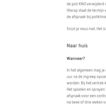
de poli KNO verwijderd w
Hierop staat de termijn
de afspraak bij polikli
Snuit je neus niet. Het i
Naar huis
Wanneer?
In het algemeen mag je 
uur na de ingreep opvan
worden. Bij het vertrek 
Het spoelen en sprayen z
afspraak voor een contro
na twee of drie weken v