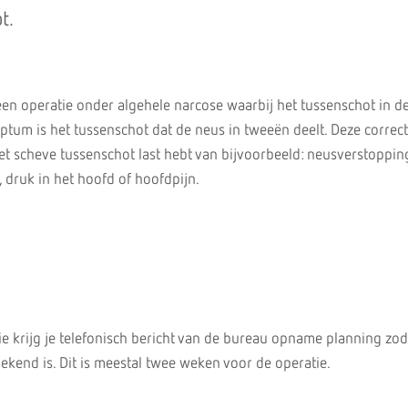
t.
een operatie onder algehele narcose waarbij het tussenschot in d
eptum is het tussenschot dat de neus in tweeën deelt. Deze correc
et scheve tussenschot last hebt van bijvoorbeeld: neusverstoppin
 druk in het hoofd of hoofdpijn.
e krijg je telefonisch bericht van de bureau opname planning zod
ekend is. Dit is meestal twee weken voor de operatie.