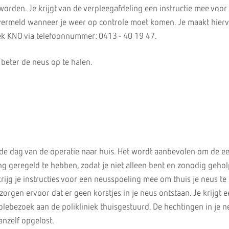
orden. Je krijgt van de verpleegafdeling een instructie mee voor 
 vermeld wanneer je weer op controle moet komen. Je maakt hierv
niek KNO via telefoonnummer: 0413 - 40 19 47.
s beter de neus op te halen.
de dag van de operatie naar huis. Het wordt aanbevolen om de ee
g geregeld te hebben, zodat je niet alleen bent en zonodig geho
krijg je instructies voor een neusspoeling mee om thuis je neus te
orgen ervoor dat er geen korstjes in je neus ontstaan. Je krijgt 
lebezoek aan de polikliniek thuisgestuurd. De hechtingen in je ne
anzelf opgelost.