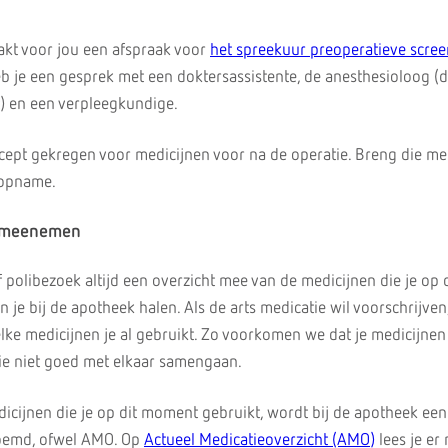
kt voor jou een afspraak voor
het spreekuur preoperatieve scre
b je een gesprek met een doktersassistente, de anesthesioloog (d
) en een verpleegkundige.
ecept gekregen voor medicijnen voor na de operatie. Breng die me
 opname.
n meenemen
polibezoek altijd een overzicht mee van de medicijnen die je op d
 je bij de apotheek halen. Als de arts medicatie wil voorschrijven, 
welke medicijnen je al gebruikt. Zo voorkomen we dat je medicijnen
ie niet goed met elkaar samengaan.
dicijnen die je op dit moment gebruikt, wordt bij de apotheek een
noemd, ofwel AMO. Op
Actueel Medicatieoverzicht (AMO)
lees je er