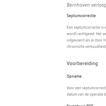
Bernhoven verloop
Septumcorrectie
Een septumcorrectie is 
wordt rechtgezet. Het s
uitgevoerd als je door h
chronische verkoudheid,
Voorbereiding
Opname
Voor een septumcorrecti
datum van de operatie b