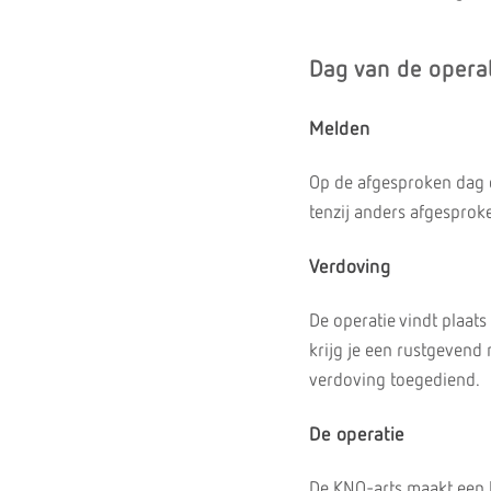
Dag van de opera
Melden
Op de afgesproken dag en
tenzij anders afgesprok
Verdoving
De operatie vindt plaat
krijg je een rustgevend 
verdoving toegediend.
De operatie
De KNO-arts maakt een k