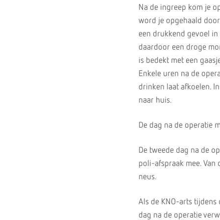
Na de ingreep kom je op
word je opgehaald door 
een drukkend gevoel in 
daardoor een droge mond
is bedekt met een gaasj
Enkele uren na de operat
drinken laat afkoelen. I
naar huis.
De dag na de operatie m
De tweede dag na de ope
poli-afspraak mee. Van d
neus.
Als de KNO-arts tijdens 
dag na de operatie verwi