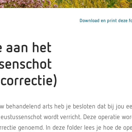
Download en print deze fo
e aan het
senschot
correctie)
uw behandelend arts heb je besloten dat bij jou e
neustussenschot wordt verricht. Deze operatie wor
ectie genoemd. In deze folder lees je hoe de ope