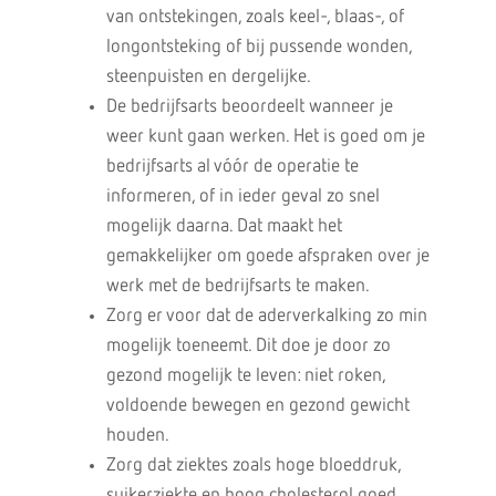
van ontstekingen, zoals keel-, blaas-, of
longontsteking of bij pussende wonden,
steenpuisten en dergelijke.
De bedrijfsarts beoordeelt wanneer je
weer kunt gaan werken. Het is goed om je
bedrijfsarts al vóór de operatie te
informeren, of in ieder geval zo snel
mogelijk daarna. Dat maakt het
gemakkelijker om goede afspraken over je
werk met de bedrijfsarts te maken.
Zorg er voor dat de aderverkalking zo min
mogelijk toeneemt. Dit doe je door zo
gezond mogelijk te leven: niet roken,
voldoende bewegen en gezond gewicht
houden.
Zorg dat ziektes zoals hoge bloeddruk,
suikerziekte en hoog cholesterol goed