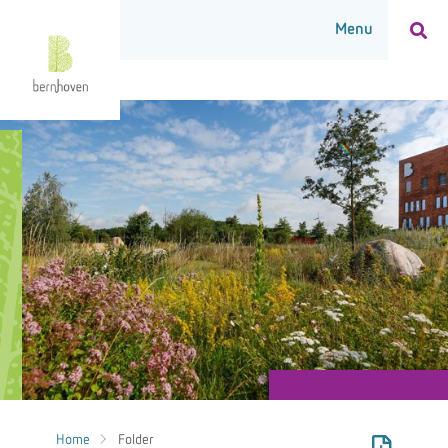
Home
Folder