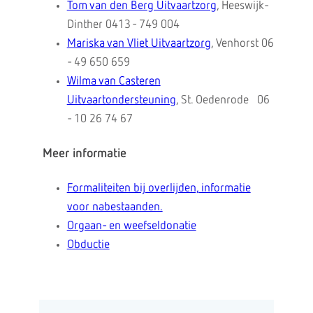
Tom van den Berg Uitvaartzorg
, Heeswijk-
Dinther 0413 - 749 004
Mariska van Vliet Uitvaartzorg
, Venhorst 06
- 49 650 659
Wilma van Casteren
Uitvaartondersteuning
, St. Oedenrode 06
- 10 26 74 67
Meer informatie
Formaliteiten bij overlijden, informatie
voor nabestaanden.
Orgaan- en weefseldonatie
Obductie