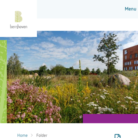
Home
Folder