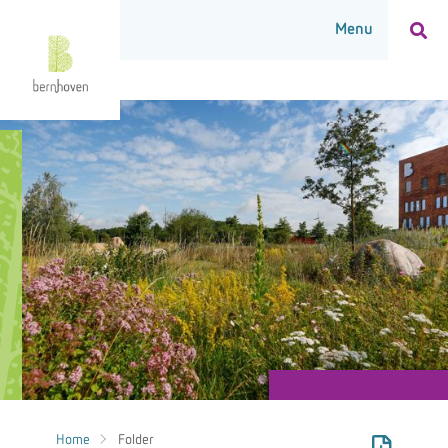
Home
Folder