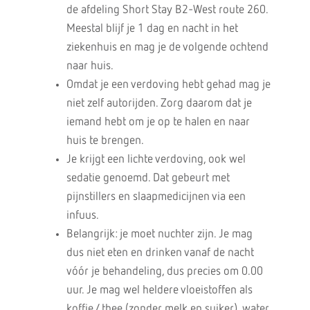
de afdeling Short Stay B2-West route 260.
Meestal blijf je 1 dag en nacht in het
ziekenhuis en mag je de volgende ochtend
naar huis.
Omdat je een verdoving hebt gehad mag je
niet zelf autorijden. Zorg daarom dat je
iemand hebt om je op te halen en naar
huis te brengen.
Je krijgt een lichte verdoving, ook wel
sedatie genoemd. Dat gebeurt met
pijnstillers en slaapmedicijnen via een
infuus.
Belangrijk: je moet nuchter zijn. Je mag
dus niet eten en drinken vanaf de nacht
vóór je behandeling, dus precies om 0.00
uur. Je mag wel heldere vloeistoffen als
koffie / thee (zonder melk en suiker), water,