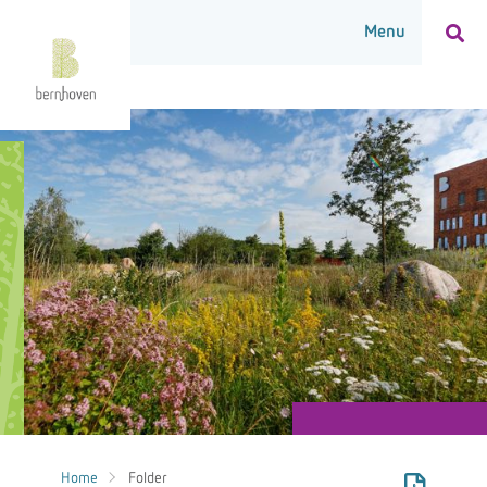
Home
Folder