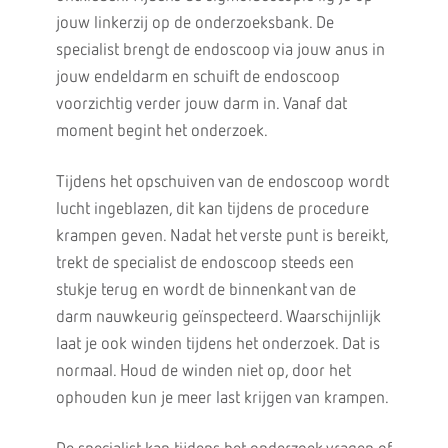
jouw linkerzij op de onderzoeksbank. De
specialist brengt de endoscoop via jouw anus in
jouw endeldarm en schuift de endoscoop
voorzichtig verder jouw darm in. Vanaf dat
moment begint het onderzoek.
Tijdens het opschuiven van de endoscoop wordt
lucht ingeblazen, dit kan tijdens de procedure
krampen geven. Nadat het verste punt is bereikt,
trekt de specialist de endoscoop steeds een
stukje terug en wordt de binnenkant van de
darm nauwkeurig geïnspecteerd. Waarschijnlijk
laat je ook winden tijdens het onderzoek. Dat is
normaal. Houd de winden niet op, door het
ophouden kun je meer last krijgen van krampen.