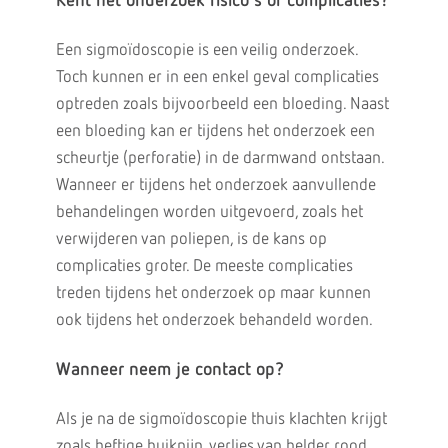
Kent het onderzoek risico's of complicaties?
Een sigmoïdoscopie is een veilig onderzoek.
Toch kunnen er in een enkel geval complicaties
optreden zoals bijvoorbeeld een bloeding. Naast
een bloeding kan er tijdens het onderzoek een
scheurtje (perforatie) in de darmwand ontstaan.
Wanneer er tijdens het onderzoek aanvullende
behandelingen worden uitgevoerd, zoals het
verwijderen van poliepen, is de kans op
complicaties groter. De meeste complicaties
treden tijdens het onderzoek op maar kunnen
ook tijdens het onderzoek behandeld worden.
Wanneer neem je contact op?
Als je na de sigmoïdoscopie thuis klachten krijgt
zoals heftige buikpijn, verlies van helder rood