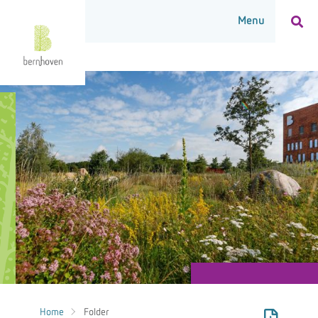
Home
Folder