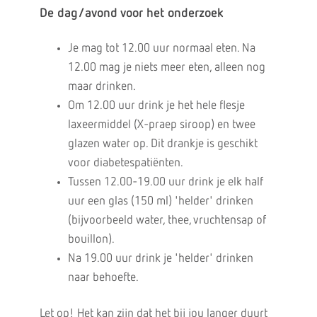
De dag/avond voor het onderzoek
Je mag tot 12.00 uur normaal eten. Na
12.00 mag je niets meer eten, alleen nog
maar drinken.
Om 12.00 uur drink je het hele flesje
laxeermiddel (X-praep siroop) en twee
glazen water op. Dit drankje is geschikt
voor diabetespatiënten.
Tussen 12.00-19.00 uur drink je elk half
uur een glas (150 ml) 'helder' drinken
(bijvoorbeeld water, thee, vruchtensap of
bouillon).
Na 19.00 uur drink je 'helder' drinken
naar behoefte.
Let op! Het kan zijn dat het bij jou langer duurt