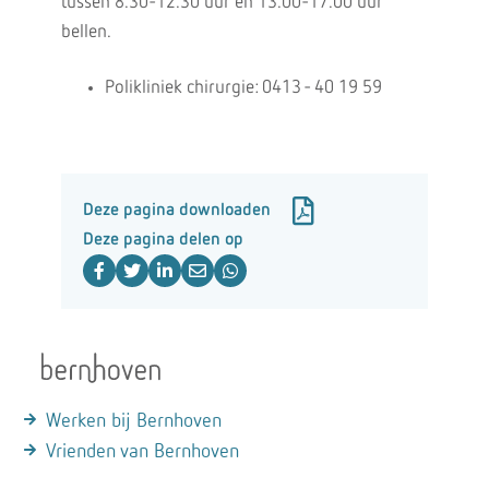
tussen 8.30-12.30 uur en 13.00-17.00 uur
bellen.
Polikliniek chirurgie: 0413 - 40 19 59
Deze pagina downloaden
Deze pagina delen op
Werken bij Bernhoven
Vrienden van Bernhoven