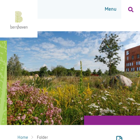
Home
Folder