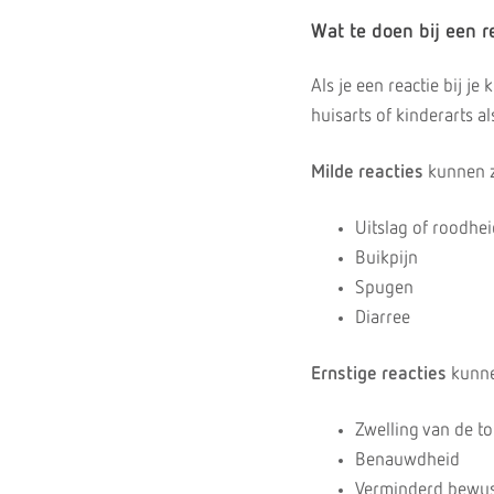
Wat te doen bij een r
Als je een reactie bij j
huisarts of kinderarts al
Milde reacties
kunnen z
Uitslag of roodhei
Buikpijn
Spugen
Diarree
Ernstige reacties
kunne
Zwelling van de t
Benauwdheid
Verminderd bewus