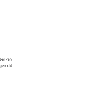
jden van
 gerecht