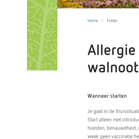
Home
Folder
Allergie
walnoot 
Wanneer starten
Je gaat in de thuissitu
Start alleen met introdu
hoesten, benauwdheid, di
week geen vaccinatie he