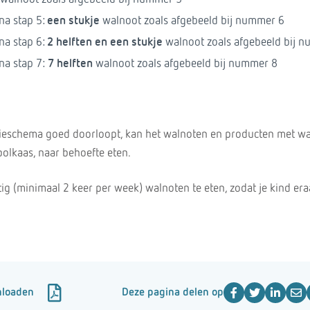
na stap 5:
een stukje
walnoot zoals afgebeeld bij nummer 6
na stap 6:
2 helften en een stukje
walnoot zoals afgebeeld bij 
na stap 7:
7 helften
walnoot zoals afgebeeld bij nummer 8
ctieschema goed doorloopt, kan het walnoten en producten met wa
bolkaas, naar behoefte eten.
ig (minimaal 2 keer per week) walnoten te eten, zodat je kind er
nloaden
Deze pagina delen op