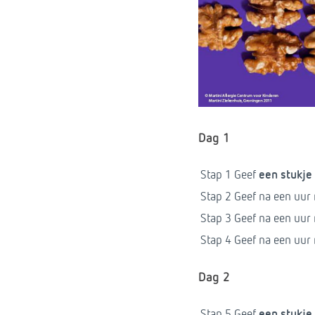
Dag 1
Stap 1
Geef
een stukje
Stap 2
Geef na een uur
Stap 3
Geef na een uur
Stap 4
Geef na een uur
Dag 2
Stap 5
Geef
een stukje