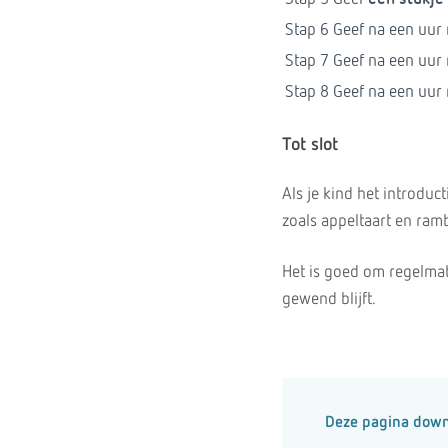
Stap 6
Geef na een uur 
Stap 7
Geef na een uur 
Stap 8
Geef na een uur 
Tot slot
Als je kind het introdu
zoals appeltaart en ram
Het is goed om regelmat
gewend blijft.
Deze pagina dow