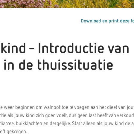
Download en print deze fo
 kind - Introductie van
in de thuissituatie
atie weer beginnen om walnoot toe te voegen aan het dieet van jou
ctie als jouw kind zich goed voelt, dus geen last heeft van verkoud
arree, buikklachten en dergelijke. Start alleen als jouw kind de 
eft gekregen.