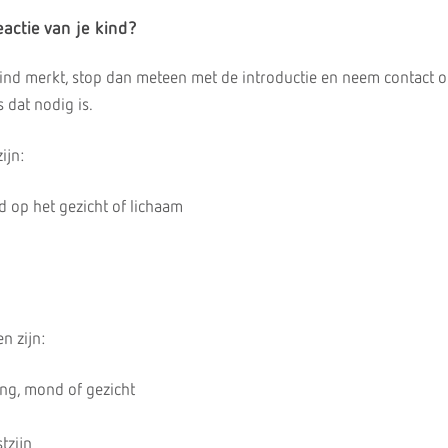
eactie van je kind?
e kind merkt, stop dan meteen met de introductie en neem contact 
s dat nodig is.
ijn:
d op het gezicht of lichaam
n zijn:
ong, mond of gezicht
tzijn