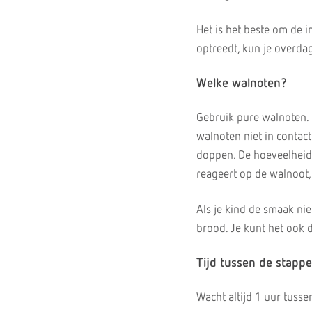
Het is het beste om de i
optreedt, kun je overdag
Welke walnoten?
Gebruik pure walnoten. 
walnoten niet in contact
doppen. De hoeveelheid w
reageert op de walnoot,
Als je kind de smaak ni
brood. Je kunt het ook 
Tijd tussen de stapp
Wacht altijd 1 uur tusse