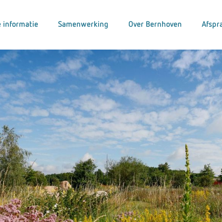
 informatie
Samenwerking
Over Bernhoven
Afspr