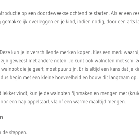
ntroductie op een doordeweekse ochtend te starten. Als er een rea
 gemakkelijk overleggen en je kind, indien nodig, door een arts la
Deze kun je in verschillende merken kopen. Kies een merk waarbi
 zijn geweest met andere noten. Je kunt ook walnoten met schil z
alnoot die je geeft, moet puur zijn. Er is altijd een kans dat je k
 dus begin met een kleine hoeveelheid en bouw dit langzaam op.
et lekker vindt, kun je de walnoten fijnmaken en mengen met (krui
door een hap appeltaart, vla of een warme maaltijd mengen.
en
n de stappen.