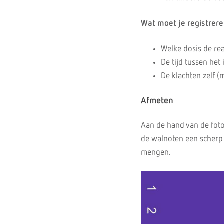
Wat moet je registrer
Welke dosis de rea
De tijd tussen het
De klachten zelf (
Afmeten
Aan de hand van de foto 
de walnoten een scherp
mengen.