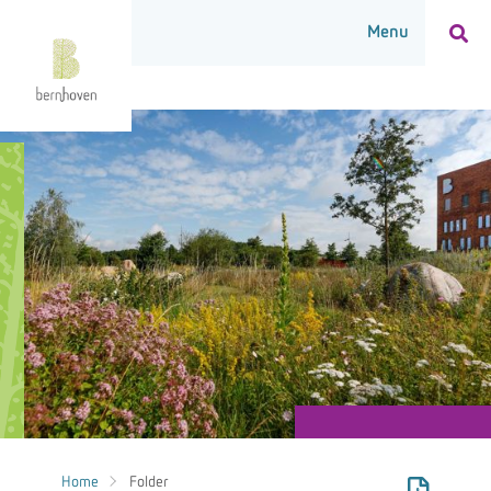
Home
Folder