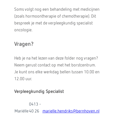
Soms volgt nog een behandeling met medicijnen
(zoals hormoontherapie of chemotherapie). Dit
bespreek je met de verpleegkundig specialist
oncologie.
Vragen?
Heb je na het lezen van deze folder nog vragen?
Neem gerust contact op met het borstcentrum.
Je kunt ons elke werkdag bellen tussen 10.00 en
12.00 uur.
Verpleegkundig Specialist
0413 -
Mariëlle
40 26
marielle.hendriks@bernhoven.nl