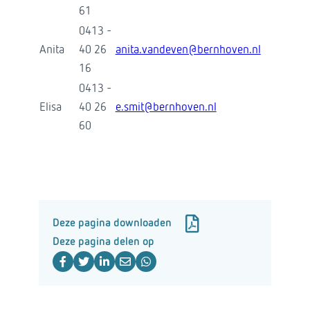
61
0413 -
Anita
40 26
anita.vandeven@bernhoven.nl
16
0413 -
Elisa
40 26
e.smit@bernhoven.nl
60
Deze pagina downloaden
Deze pagina delen op