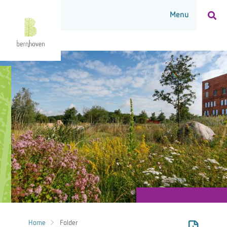
Home
Folder