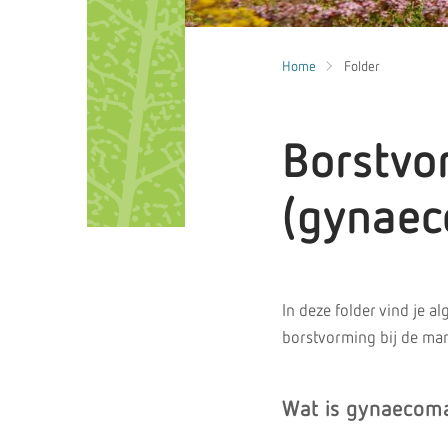
Home
Folder
Borstvo
(gynaec
In deze folder vind je 
borstvorming bij de ma
Wat is gynaecoma