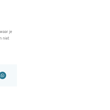
 waar je
n niet