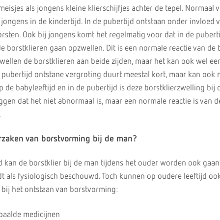
isjes als jongens kleine klierschijfjes achter de tepel. Normaal 
e jongens in de kindertijd. In de pubertijd ontstaan onder invloed 
rsten. Ook bij jongens komt het regelmatig voor dat in de pubert
 borstklieren gaan opzwellen. Dit is een normale reactie van de b
ellen de borstklieren aan beide zijden, maar het kan ook wel ee
de pubertijd ontstane vergroting duurt meestal kort, maar kan ook
Op de babyleeftijd en in de pubertijd is deze borstklierzwelling bij
zeggen dat het niet abnormaal is, maar een normale reactie is van d
.
orzaken van borstvorming bij de man?
jd kan de borstklier bij de man tijdens het ouder worden ook gaan
t als fysiologisch beschouwd. Toch kunnen op oudere leeftijd oo
 bij het ontstaan van borstvorming:
paalde medicijnen