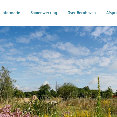
 informatie
Samenwerking
Over Bernhoven
Afspr