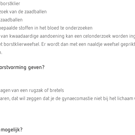
borstklier
zoek van de zaadballen
 zaadballen
paalde stoffen in het bloed te onderzoeken
n van kwaadaardige aandoening kan een celonderzoek worden ing
t borstklierweefsel. Er wordt dan met een naaldje weefsel geprik
n.
orstvorming geven?
dragen van een rugzak of bretels
en, dat wil zeggen dat je de gynaecomastie niet bij het lichaam 
 mogelijk?