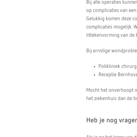
Bij alle operaties kunne
op complicaties van een
Gelukkig komen deze com
complicaties mogelijk. 
littekenvorming van de 
Bij ernstige wondprobl
Polikliniek chirur
Receptie Bernhove
Mocht het onverhoopt no
het ziekenhuis dan de 
Heb je nog vrage