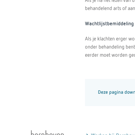
Als je na het lezen van 
behandelend arts of aa
Wachtlijstbemiddeling
Als je klachten erger wor
onder behandeling bent.
eerder moet worden ge
Deze pagina dow