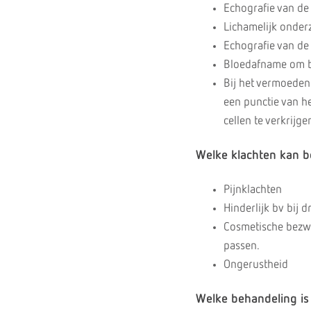
Echografie van de 
Lichamelijk onder
Echografie van de
Bloedafname om be
Bij het vermoede
een punctie van he
cellen te verkrijge
Welke klachten kan b
Pijnklachten
Hinderlijk bv bij 
Cosmetische bezwar
passen.
Ongerustheid
Welke behandeling is