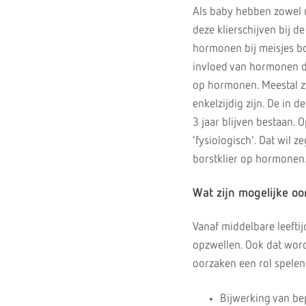
Als baby hebben zowel me
deze klierschijven bij d
hormonen bij meisjes bo
invloed van hormonen de
op hormonen. Meestal zw
enkelzijdig zijn. De in 
3 jaar blijven bestaan. 
‘fysiologisch’. Dat wil 
borstklier op hormonen
Wat zijn mogelijke o
Vanaf middelbare leefti
opzwellen. Ook dat word
oorzaken een rol spelen
Bijwerking van be