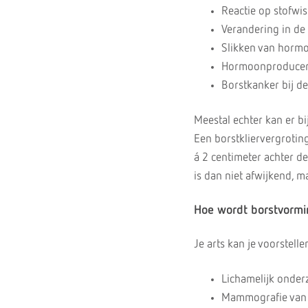
Reactie op stofwis
Verandering in de
Slikken van horm
Hormoonproducere
Borstkanker bij d
Meestal echter kan er b
Een borstkliervergroting
á 2 centimeter achter de
is dan niet afwijkend, m
Hoe wordt borstvormi
Je arts kan je voorstelle
Lichamelijk onder
Mammografie van d