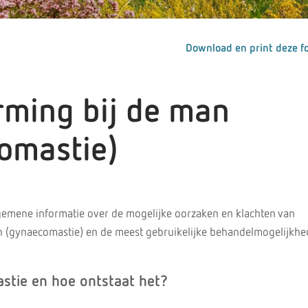
Download en print deze fo
rming bij de man
omastie)
algemene informatie over de mogelijke oorzaken en klachten van
n (gynaecomastie) en de meest gebruikelijke behandelmogelijkhe
stie en hoe ontstaat het?