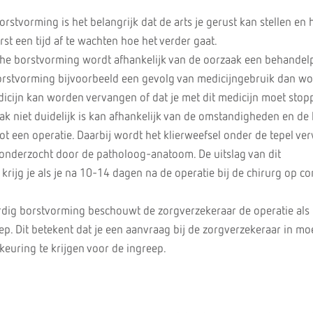
orstvorming is het belangrijk dat de arts je gerust kan stellen en h
rst een tijd af te wachten hoe het verder gaat.
ische borstvorming wordt afhankelijk van de oorzaak een behandel
borstvorming bijvoorbeeld een gevolg van medicijngebruik dan wo
dicijn kan worden vervangen of dat je met dit medicijn moet stop
k niet duidelijk is kan afhankelijk van de omstandigheden en de 
t een operatie. Daarbij wordt het klierweefsel onder de tepel ver
 onderzocht door de patholoog-anatoom. De uitslag van dit
rijg je als je na 10-14 dagen na de operatie bij de chirurg op co
ardig borstvorming beschouwt de zorgverzekeraar de operatie als
p. Dit betekent dat je een aanvraag bij de zorgverzekeraar in mo
euring te krijgen voor de ingreep.