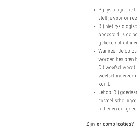
Bij fysiologische b
stelt je voor om ee
Bij niet fysiolog
opgesteld. Is de 
gekeken of dit me
Wanneer de oorzaa
worden besloten to
Dit weefsel wordt
weefselonderzoek k
komt.
Let op: Bij goeda
cosmetische ingree
indienen om goedk
Zijn er complicaties?