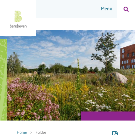
Home
Folder