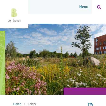
Home
Folder