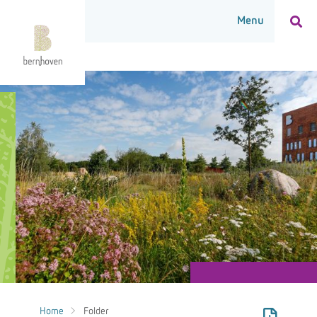
Home
Folder