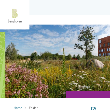
Home
Folder