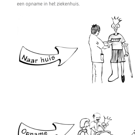
een opname in het ziekenhuis.