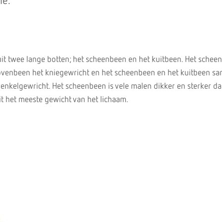
ie.
it twee lange botten; het scheenbeen en het kuitbeen. Het schee
venbeen het kniegewricht en het scheenbeen en het kuitbeen s
enkelgewricht. Het scheenbeen is vele malen dikker en sterker da
it het meeste gewicht van het lichaam.