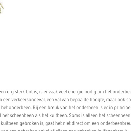
n erg sterk bot is, is er vaak veel energie nodig om het onderbe
m een verkeersongeval, een val van bepaalde hoogte, maar ook s
 het onderbeen. Bij een breuk van het onderbeen is er in principe
 het scheenbeen als het kuitbeen. Soms is alleen het scheenbeen
t kuitbeen gebroken is, gaat het niet direct om een onderbeenbreu