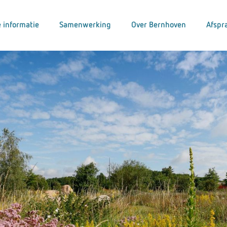
 informatie
Samenwerking
Over Bernhoven
Afspr