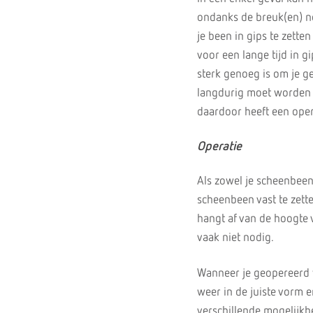
ondanks de breuk(en) nog
je been in gips te zette
voor een lange tijd in 
sterk genoeg is om je g
langdurig moet worden m
daardoor heeft een oper
Operatie
Als zowel je scheenbeen 
scheenbeen vast te zette
hangt af van de hoogte 
vaak niet nodig.
Wanneer je geopereerd 
weer in de juiste vorm e
verschillende mogelijkhe