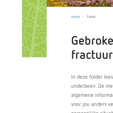
Home
Folder
Gebroke
fractuur
In deze folder le
onderbeen. De med
algemene informat
voor jou anders ve