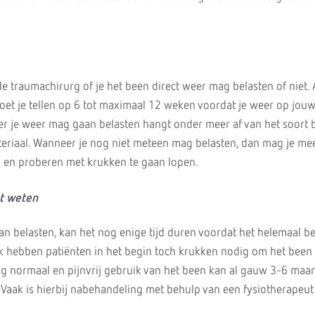
e traumachirurg of je het been direct weer mag belasten of niet. A
et je tellen op 6 tot maximaal 12 weken voordat je weer op jou
r je weer mag gaan belasten hangt onder meer af van het soort 
ateriaal. Wanneer je nog niet meteen mag belasten, dan mag je me
n en proberen met krukken te gaan lopen.
t weten
an belasten, kan het nog enige tijd duren voordat het helemaal b
k hebben patiënten in het begin toch krukken nodig om het been
edig normaal en pijnvrij gebruik van het been kan al gauw 3-6 maa
Vaak is hierbij nabehandeling met behulp van een fysiotherapeut