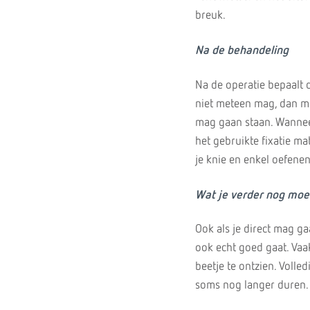
breuk.
Na de behandeling
Na de operatie bepaalt d
niet meteen mag, dan mo
mag gaan staan. Wannee
het gebruikte fixatie m
je knie en enkel oefene
Wat je verder nog moe
Ook als je direct mag ga
ook echt goed gaat. Vaa
beetje te ontzien. Voll
soms nog langer duren. 