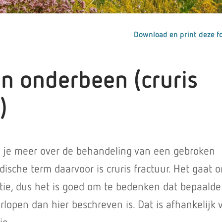
Download en print deze fo
n onderbeen (cruris
)
es je meer over de behandeling van een gebroken
ische term daarvoor is cruris fractuur. Het gaat 
ie, dus het is goed om te bedenken dat bepaald
rlopen dan hier beschreven is. Dat is afhankelijk 