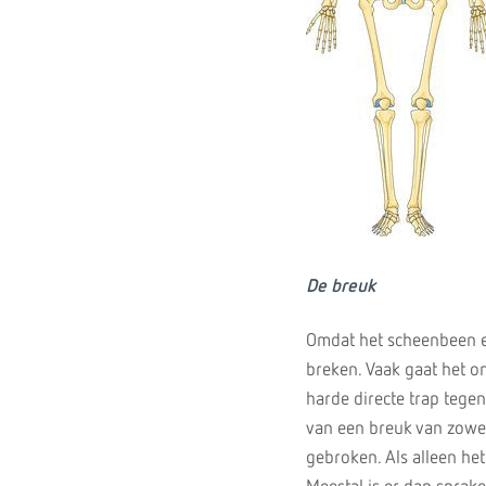
De breuk
Omdat het scheenbeen ee
breken. Vaak gaat het o
harde directe trap tegen
van een breuk van zowel
gebroken. Als alleen he