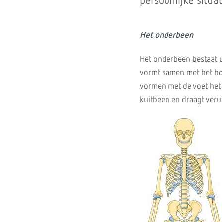
persoonlijke situat
Het onderbeen
Het onderbeen bestaat u
vormt samen met het bo
vormen met de voet het 
kuitbeen en draagt veru