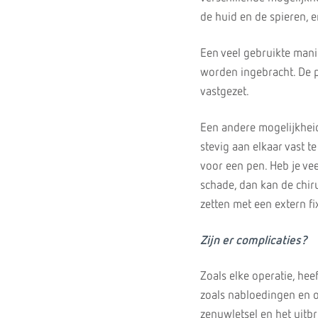
de huid en de spieren, e
Een veel gebruikte manie
worden ingebracht. De p
vastgezet.
Een andere mogelijkheid
stevig aan elkaar vast t
voor een pen. Heb je ve
schade, dan kan de chiru
zetten met een extern f
Zijn er complicaties?
Zoals elke operatie, he
zoals nabloedingen en 
zenuwletsel en het uitbr