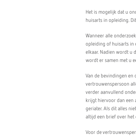
Het is mogelijk dat u o
huisarts in opleiding. Di
Wanneer alle onderzoeken
opleiding of huisarts i
elkaar. Nadien wordt u 
wordt er samen met u e
Van de bevindingen en d
vertrouwenspersoon alle
verder aanvullend onder
krijgt hiervoor dan een a
geriater. Als dit alles 
altijd een brief over he
Voor de vertrouwenspers