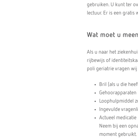
gebruiken. U kunt ter o
lectuur. Er is een gratis
Wat moet u mee
Als u naar het ziekenhu
rijbewijs of identiteitsk
poli geriatrie vragen w
Bril (als u die heef
Gehoorapparaten (a
Loophulpmiddel zoa
Ingevulde vragenli
Actueel medicatie 
Neem bij een opna
moment gebruikt. D