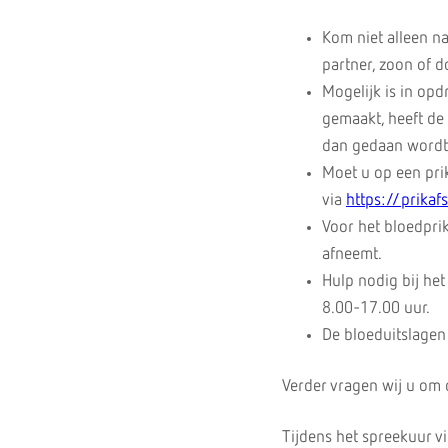
Kom niet alleen n
partner, zoon of d
Mogelijk is in opd
gemaakt, heeft de
dan gedaan wordt: 
Moet u op een pri
via
https://prikaf
Voor het bloedprik
afneemt.
Hulp nodig bij he
8.00-17.00 uur.
De bloeduitslage
Verder vragen wij u om 
Tijdens het spreekuur vi