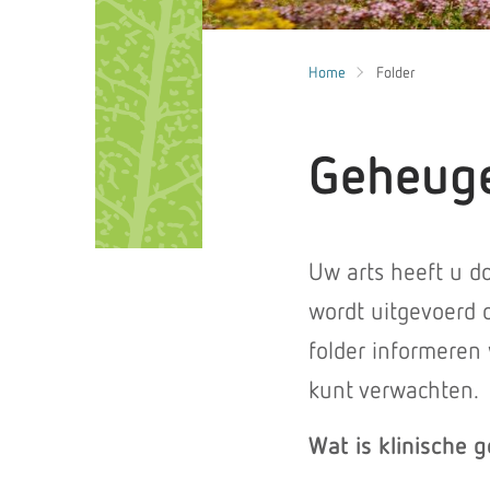
Home
Folder
Geheug
Uw arts heeft u 
wordt uitgevoerd o
folder informeren
kunt verwachten.
Wat is klinische g