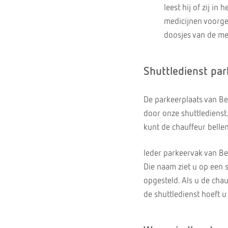
leest hij of zij i
medicijnen voorge
doosjes van de med
Shuttledienst par
De parkeerplaats van Ber
door onze shuttledienst.
kunt de chauffeur belle
Ieder parkeervak van Ber
Die naam ziet u op een s
opgesteld. Als u de chau
de shuttledienst hoeft u 