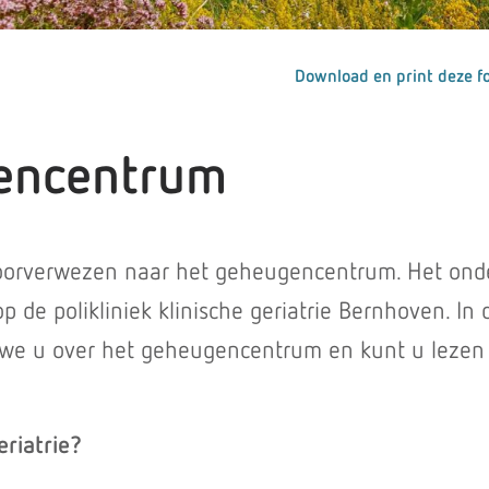
Download en print deze fo
encentrum
doorverwezen naar het geheugencentrum. Het ond
p de polikliniek klinische geriatrie Bernhoven. In
 we u over het geheugencentrum en kunt u lezen
eriatrie?