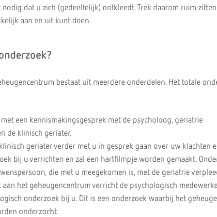
 nodig dat u zich (gedeeltelijk) ontkleedt. Trek daarom ruim zitte
kelijk aan en uit kunt doen.
 onderzoek?
eheugencentrum bestaat uit meerdere onderdelen. Het totale ond
met een kennismakingsgesprek met de psycholoog, geriatrie
 de klinisch geriater.
klinisch geriater verder met u in gesprek gaan over uw klachten 
oek bij u verrichten en zal een hartfilmpje worden gemaakt. Onde
uwenspersoon, die met u meegekomen is, met de geriatrie verple
k aan het geheugencentrum verricht de psychologisch medewerke
ogisch onderzoek bij u. Dit is een onderzoek waarbij het geheug
rden onderzocht.