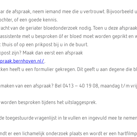
aar de afspraak, neem iemand mee die u vertrouwt. Bijvoorbeeld 
ochter, of een goede kennis.
racht van de geriater bloedonderzoek nodig. Toen u deze afspraak
 assistente met u besproken óf er bloed moet worden geprikt en w
thuis of op een prikpost bij u in de buurt.
kpost zijn? Maak dan eerst een afspraak
spraak.bernhoven.nl/
.
ken heeft u een formulier gekregen. Dit geeft u aan degene die bl
t maken van een afspraak? Bel 0413 – 40 19 08, maandag t/m vri
n worden besproken tijdens het uitslaggesprek.
de toegestuurde vragenlijst in te vullen en ingevuld mee te nemen
ndt er een lichamelijk onderzoek plaats en wordt er een hartfilmp