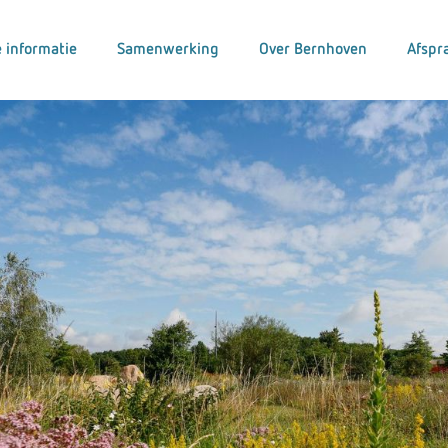
 informatie
Samenwerking
Over Bernhoven
Afspr