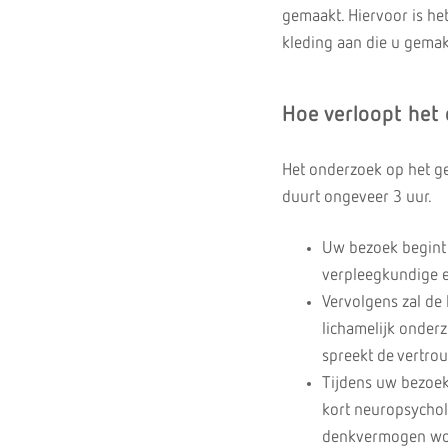
gemaakt. Hiervoor is het
kleding aan die u gemak
Hoe verloopt het
Het onderzoek op het g
duurt ongeveer 3 uur.
Uw bezoek begint 
verpleegkundige en
Vervolgens zal de 
lichamelijk onderz
spreekt de vertro
Tijdens uw bezoe
kort neuropsychol
denkvermogen wo