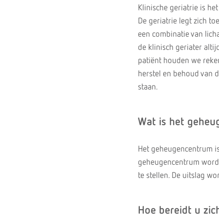
Klinische geriatrie is h
De geriatrie legt zich 
een combinatie van licha
de klinisch geriater alt
patiënt houden we reken
herstel en behoud van d
staan.
Wat is het gehe
Het geheugencentrum i
geheugencentrum wordt
te stellen. De uitslag w
Hoe bereidt u zi