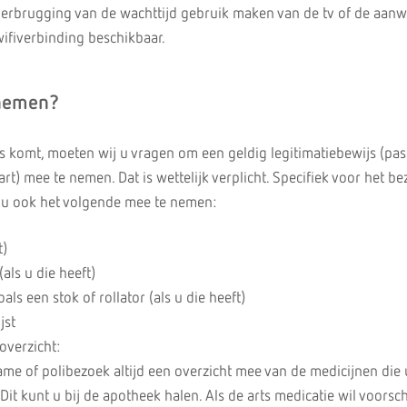
verbrugging van de wachttijd gebruik maken van de tv of de aan
 wifiverbinding beschikbaar.
nemen?
is komt, moeten wij u vragen om een geldig legitimatiebewijs (pas
aart) mee te nemen. Dat is wettelijk verplicht. Specifiek voor het b
ij u ook het volgende mee te nemen:
t)
ls u die heeft)
ls een stok of rollator (als u die heeft)
jst
overzicht:
me of polibezoek altijd een overzicht mee van de medicijnen die 
it kunt u bij de apotheek halen. Als de arts medicatie wil voorsch