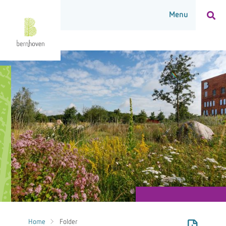
Home
Folder