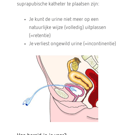
suprapubische katheter te plaatsen zijn:
Je kunt de urine niet meer op een
natuurlijke wijze (volledig) uitplassen
(=retentie)
Je verliest ongewild urine (=incontinentie)