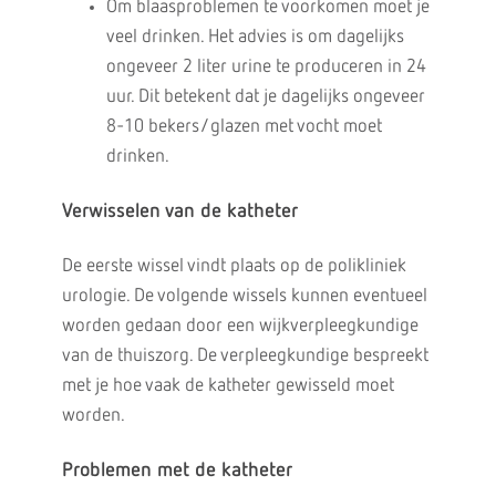
Om blaasproblemen te voorkomen moet je
veel drinken. Het advies is om dagelijks
ongeveer 2 liter urine te produceren in 24
uur. Dit betekent dat je dagelijks ongeveer
8-10 bekers/glazen met vocht moet
drinken.
Verwisselen van de katheter
De eerste wissel vindt plaats op de polikliniek
urologie. De volgende wissels kunnen eventueel
worden gedaan door een wijkverpleegkundige
van de thuiszorg. De verpleegkundige bespreekt
met je hoe vaak de katheter gewisseld moet
worden.
Problemen met de katheter