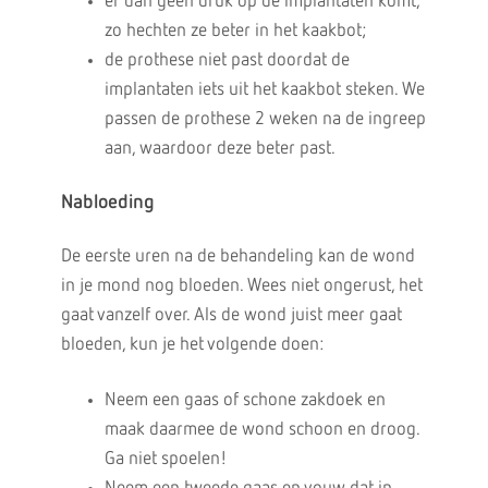
er dan geen druk op de implantaten komt,
zo hechten ze beter in het kaakbot;
de prothese niet past doordat de
implantaten iets uit het kaakbot steken. We
passen de prothese 2 weken na de ingreep
aan, waardoor deze beter past.
Nabloeding
De eerste uren na de behandeling kan de wond
in je mond nog bloeden. Wees niet ongerust, het
gaat vanzelf over. Als de wond juist meer gaat
bloeden, kun je het volgende doen:
Neem een gaas of schone zakdoek en
maak daarmee de wond schoon en droog.
Ga niet spoelen!