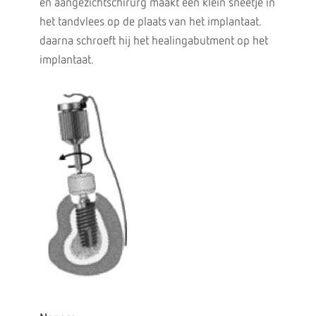
en aangezichtschirurg maakt een klein sneetje in
het tandvlees op de plaats van het implantaat.
daarna schroeft hij het healingabutment op het
implantaat.