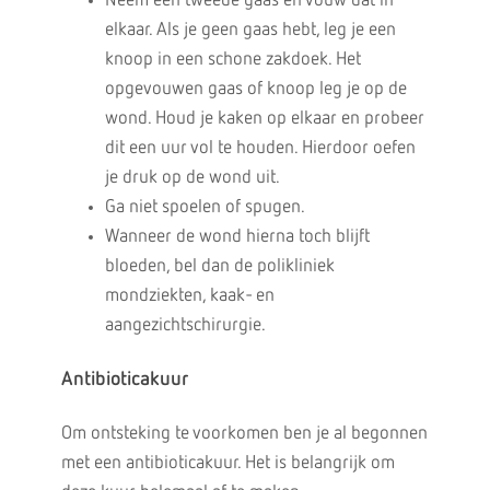
Neem een tweede gaas en vouw dat in
elkaar. Als je geen gaas hebt, leg je een
knoop in een schone zakdoek. Het
opgevouwen gaas of knoop leg je op de
wond. Houd je kaken op elkaar en probeer
dit een uur vol te houden. Hierdoor oefen
je druk op de wond uit.
Ga niet spoelen of spugen.
Wanneer de wond hierna toch blijft
bloeden, bel dan de polikliniek
mondziekten, kaak- en
aangezichtschirurgie.
Antibioticakuur
Om ontsteking te voorkomen ben je al begonnen
met een antibioticakuur. Het is belangrijk om