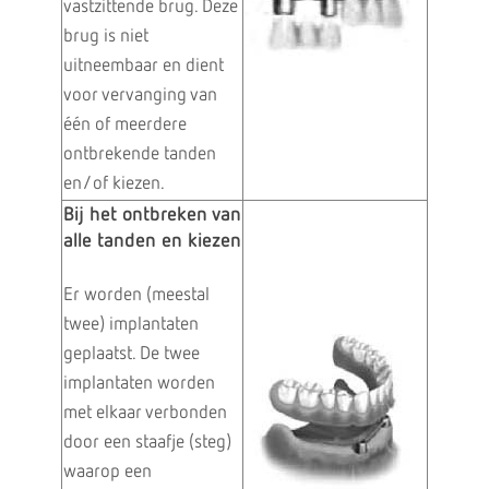
vastzittende brug. Deze
brug is niet
uitneembaar en dient
voor vervanging van
één of meerdere
ontbrekende tanden
en/of kiezen.
Bij het ontbreken van
alle tanden en kiezen
Er worden (meestal
twee) implantaten
geplaatst. De twee
implantaten worden
met elkaar verbonden
door een staafje (steg)
waarop een