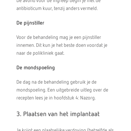
De avond voor de ingreep begin je met de
antibioticum kuur, tenzij anders vermeld.
De pijnstiller
Voor de behandeling mag je een pijnstiller
innemen. Dit kun je het beste doen voordat je
naar de polikliniek gaat.
De mondspoeling
De dag na de behandeling gebruik je de
mondspoeling. Een uitgebreide uitleg over de
recepten lees je in hoofdstuk 4: Nazorg.
3. Plaatsen van het implantaat
Je krijgt een plaatselijke verdoving (hetzelfde als