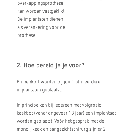
overkappingsprothese
kan worden vastgeklikt.
De implantaten dienen
als verankering voor de
prothese.
2. Hoe bereid je je voor?
Binnenkort worden bij jou 1 of meerdere
implantaten geplaatst.
In principe kan bij iedereen met volgroeid
kaakbot (vanaf ongeveer 18 jaar) een implantaat
worden geplaatst. Vóór het gesprek met de
mond-, kaak en aangezichtschirurg zijn er 2