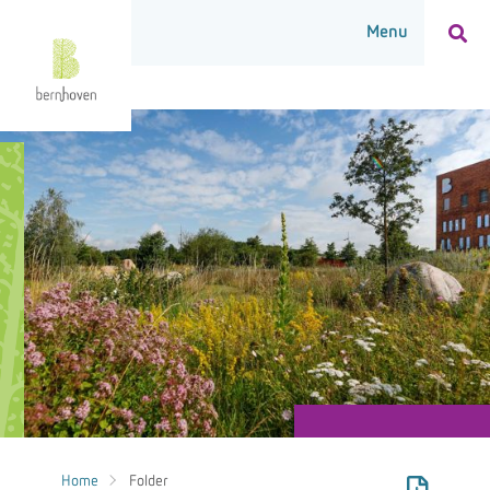
Home
Folder