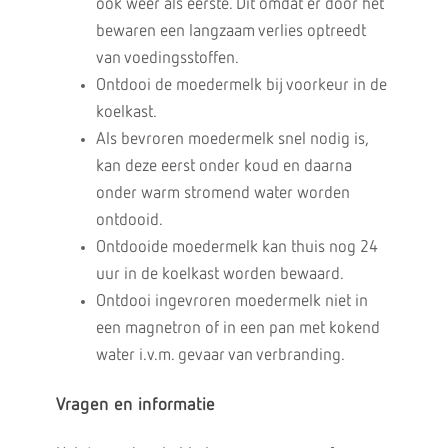
ook weer als eerste. Dit omdat er door het
bewaren een langzaam verlies optreedt
van voedingsstoffen.
Ontdooi de moedermelk bij voorkeur in de
koelkast.
Als bevroren moedermelk snel nodig is,
kan deze eerst onder koud en daarna
onder warm stromend water worden
ontdooid.
Ontdooide moedermelk kan thuis nog 24
uur in de koelkast worden bewaard.
Ontdooi ingevroren moedermelk niet in
een magnetron of in een pan met kokend
water i.v.m. gevaar van verbranding.
Vragen en informatie