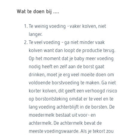
Wat te
doen
bij ....
Te weinig voeding - vaker kolven, niet
langer.
Te veel voeding - ga niet minder vaak
kolven want dan loopt de productie terug.
Op het moment dat je baby meer voeding
nodig heeft en zelf aan de borst gaat
drinken, moet je erg veel moeite doen om
voldoende borstvoeding te maken. Ga niet
korter kolven, dit geeft een verhoogd risico
op borstontsteking omdat er te veel en te
lang voeding achterblijft in de borsten. De
moedermelk bestaat uit voor- en
achtermelk. De achtermelk bevat de
meeste voedingswaarde. Als je tekort zou