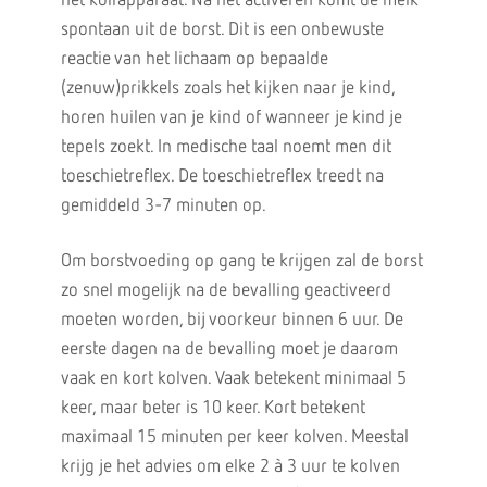
het kolfapparaat. Na het activeren komt de melk
spontaan uit de borst. Dit is een onbewuste
reactie van het lichaam op bepaalde
(zenuw)prikkels zoals het kijken naar je kind,
horen huilen van je kind of wanneer je kind je
tepels zoekt. In medische taal noemt men dit
toeschietreflex. De toeschietreflex treedt na
gemiddeld 3-7 minuten op.
Om borstvoeding op gang te krijgen zal de borst
zo snel mogelijk na de bevalling geactiveerd
moeten worden, bij voorkeur binnen 6 uur. De
eerste dagen na de bevalling moet je daarom
vaak en kort kolven. Vaak betekent minimaal 5
keer, maar beter is 10 keer. Kort betekent
maximaal 15 minuten per keer kolven. Meestal
krijg je het advies om elke 2 à 3 uur te kolven