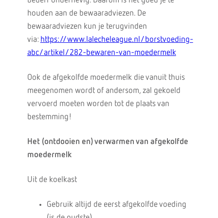
bederf onderhevig. Daarom is het goed je te
houden aan de bewaaradviezen. De
bewaaradviezen kun je terugvinden
via:
https://www.lalecheleague.nl/borstvoeding-
abc/artikel/282-bewaren-van-moedermelk
Ook de afgekolfde moedermelk die vanuit thuis
meegenomen wordt of andersom, zal gekoeld
vervoerd moeten worden tot de plaats van
bestemming!
Het (ontdooien en) verwarmen van afgekolfde
moedermelk
Uit de koelkast
Gebruik altijd de eerst afgekolfde voeding
(is de oudste).