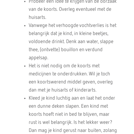
Probeer een idee te krijgen van de oorzaak
van de koorts. Overleg eventueel met de
huisarts.
Vanwege het verhoogde vochtverlies is het
belangrijk dat je kind, in kleine beetjes,
voldoende drinkt. Denk aan water, slappe
thee, (ontvette) bouillon en verdund
appelsap.
Het is niet nodig om de koorts met
medicijnen te onderdrukken. Wil je toch
een koortswerend middel geven, overleg
dan met je huisarts of kinderarts.
Kleed je kind luchtig aan en laat het onder
een dunne deken slapen. Een kind met
koorts hoeft niet in bed te blijven, maar
rust is wel belangrijk. Is het lekker weer?
Dan mag je kind gerust naar buiten, zolang