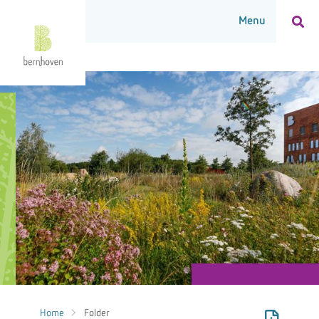
Home
Folder