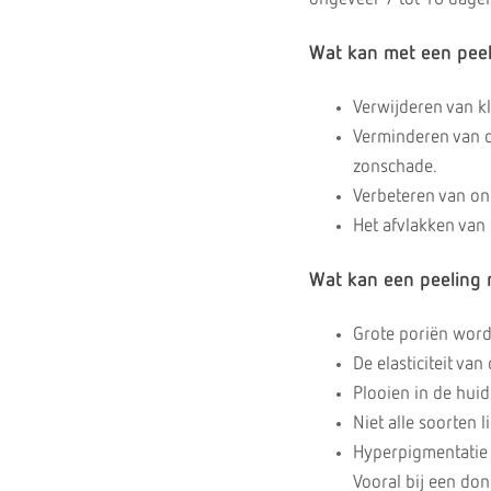
Wat kan met een pee
Verwijderen van kl
Verminderen van 
zonschade.
Verbeteren van on
Het afvlakk
Wat kan een peeling 
Grote poriën worde
De elasticiteit van
Plooien in de hui
Niet alle soorten
Hyperpigmentatie (
Vooral bij een don