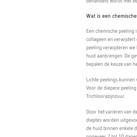
behandeld wordt met ee
Wat is een chemische
Een chemische peeling i
collageen en verwijdert
peeling verwijderen we 
huid aanbrengen. De ge
bepalen de keuze van he
Lichte peelings kunnen 
Voor de diepere peeling
Trichloorazijnzuur.
Door het variëren van d
dieptes worden uitgevoer
de huid binnen enkele 
ongeveer 7 tot 10 dage