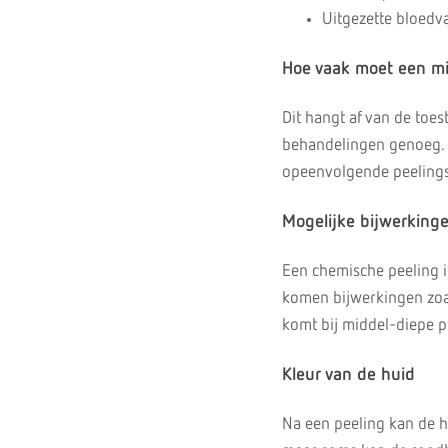
Uitgezette bloedva
Hoe vaak moet een mi
Dit hangt af van de toes
behandelingen genoeg. 
opeenvolgende peelings
Mogelijke bijwerking
Een chemische peeling is
komen bijwerkingen zoa
komt bij middel-diepe pe
Kleur van de huid
Na een peeling kan de h