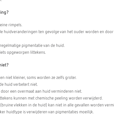
ling?
eine rimpels.
de huidveranderingen ten gevolge van het ouder worden en door
regelmatige pigmentatie van de huid.
en van iets opgeworpen littekens.
niet?
n niet kleiner, soms worden ze zelfs groter.
 de huid verbetert niet.
d door een overmaat aan huid verminderen niet.
 littekens kunnen met chemische peeling worden verwijderd.
bruine vlekken in de huid) kan niet in alle gevallen worden verm
ker huidtype is verwijderen van pigmentaties moeilijk.