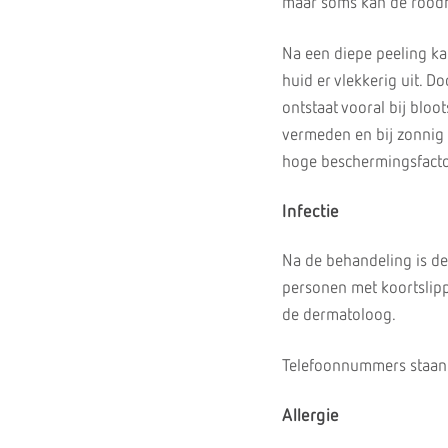
maar soms kan de roodhe
Na een diepe peeling ka
huid er vlekkerig uit. D
ontstaat vooral bij blo
vermeden en bij zonnig
hoge beschermingsfacto
Infectie
Na de behandeling is de 
personen met koortslip
de dermatoloog.
Telefoonnummers staan 
Allergie