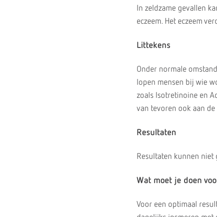
In zeldzame gevallen ka
eczeem. Het eczeem verdw
Littekens
Onder normale omstandig
lopen mensen bij wie wo
zoals Isotretinoine en 
van tevoren ook aan de
Resultaten
Resultaten kunnen niet
Wat moet je doen voo
Voor een optimaal resul