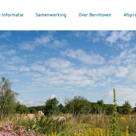
 informatie
Samenwerking
Over Bernhoven
Afspr