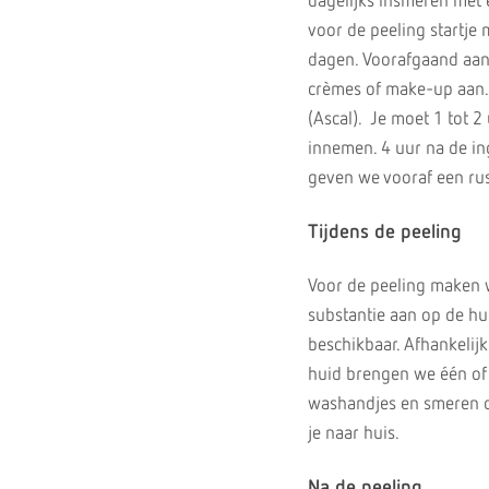
dagelijks insmeren met 
voor de peeling startje 
dagen. Voorafgaand aan
crèmes of make-up aan.
(Ascal). Je moet 1 tot 
innemen. 4 uur na de in
geven we vooraf een ru
Tijdens de peeling
Voor de peeling maken w
substantie aan op de hui
beschikbaar. Afhankelijk
huid brengen we één of 
washandjes en smeren da
je naar huis.
Na de peeling