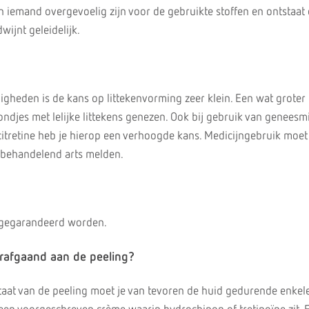
n iemand overgevoelig zijn voor de gebruikte stoffen en ontstaat
ijnt geleidelijk.
heden is de kans op littekenvorming zeer klein. Een wat groter 
ndjes met lelijke littekens genezen. Ook bij gebruik van geneesm
Acitretine heb je hierop een verhoogde kans. Medicijngebruik moet
 behandelend arts melden.
 gegarandeerd worden.
rafgaand aan de peeling?
taat van de peeling moet je van tevoren de huid gedurende enke