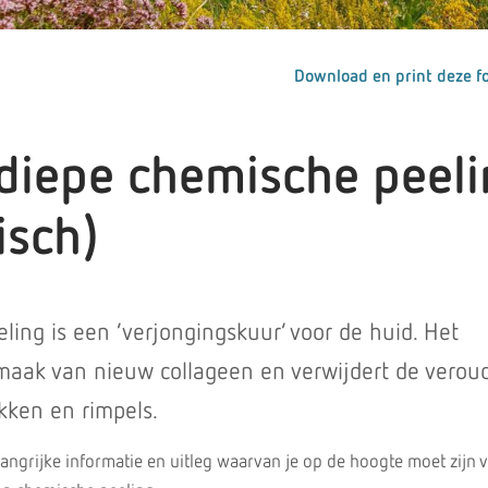
Download en print deze fo
diepe chemische peel
isch)
ing is een ‘verjongingskuur’ voor de huid. Het
maak van nieuw collageen en verwijdert de verou
kken en rimpels.
elangrijke informatie en uitleg waarvan je op de hoogte moet zijn 