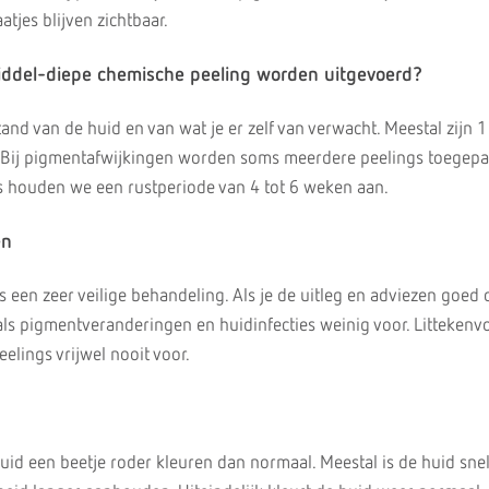
atjes blijven zichtbaar.
ddel-diepe chemische peeling worden uitgevoerd?
tand van de huid en van wat je er zelf van verwacht. Meestal zijn 1
Bij pigmentafwijkingen worden soms meerdere peelings toegepas
 houden we een rustperiode van 4 tot 6 weken aan.
en
 een zeer veilige behandeling. Als je de uitleg en adviezen goed 
ls pigmentveranderingen en huidinfecties weinig voor. Litteken
elings vrijwel nooit voor.
uid een beetje roder kleuren dan normaal. Meestal is de huid snel