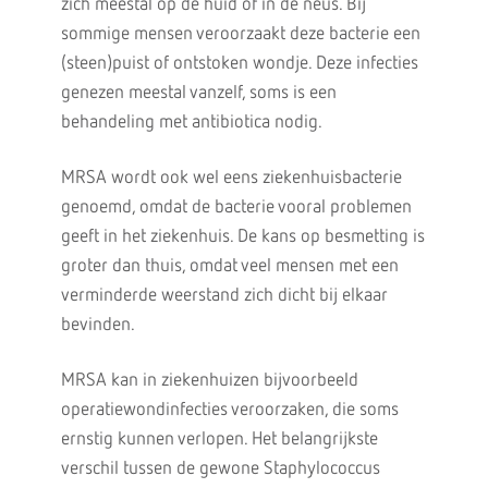
zich meestal op de huid of in de neus. Bij
sommige mensen veroorzaakt deze bacterie een
(steen)puist of ontstoken wondje. Deze infecties
genezen meestal vanzelf, soms is een
behandeling met antibiotica nodig.
MRSA wordt ook wel eens ziekenhuisbacterie
genoemd, omdat de bacterie vooral problemen
geeft in het ziekenhuis. De kans op besmetting is
groter dan thuis, omdat veel mensen met een
verminderde weerstand zich dicht bij elkaar
bevinden.
MRSA kan in ziekenhuizen bijvoorbeeld
operatiewondinfecties veroorzaken, die soms
ernstig kunnen verlopen. Het belangrijkste
verschil tussen de gewone Staphylococcus