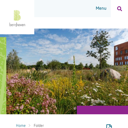
Home
Folder