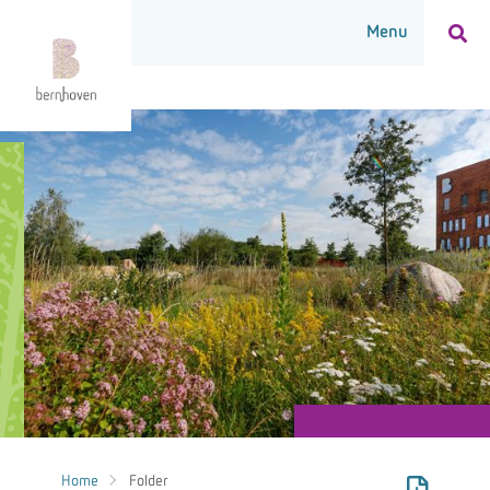
Home
Folder