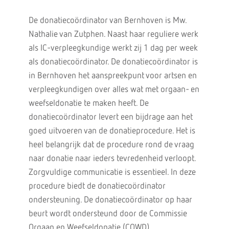
De donatiecoördinator van Bernhoven is Mw.
Nathalie van Zutphen. Naast haar reguliere werk
als IC-verpleegkundige werkt zij 1 dag per week
als donatiecoördinator. De donatiecoördinator is
in Bernhoven het aanspreekpunt voor artsen en
verpleegkundigen over alles wat met orgaan- en
weefseldonatie te maken heeft. De
donatiecoördinator levert een bijdrage aan het
goed uitvoeren van de donatieprocedure. Het is
heel belangrijk dat de procedure rond de vraag
naar donatie naar ieders tevredenheid verloopt.
Zorgvuldige communicatie is essentieel. In deze
procedure biedt de donatiecoördinator
ondersteuning. De donatiecoördinator op haar
beurt wordt ondersteund door de Commissie
Orgaan en Weefseldonatie (COWD).