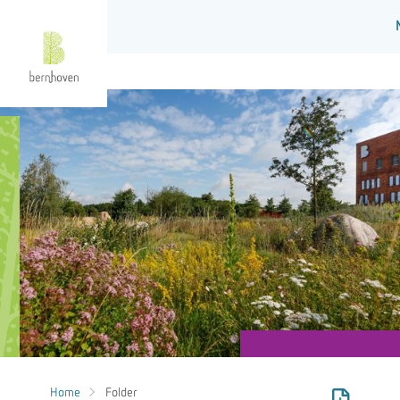
Home
Folder