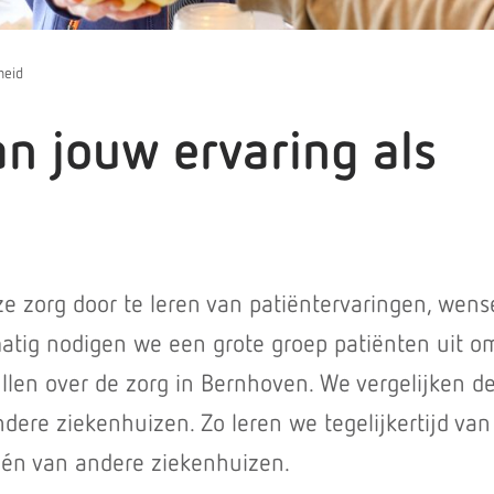
heid
an jouw ervaring als
e zorg door te leren van patiëntervaringen, wen
atig nodigen we een grote groep patiënten uit o
vullen over de zorg in Bernhoven. We vergelijken d
dere ziekenhuizen. Zo leren we tegelijkertijd van
 én van andere ziekenhuizen.