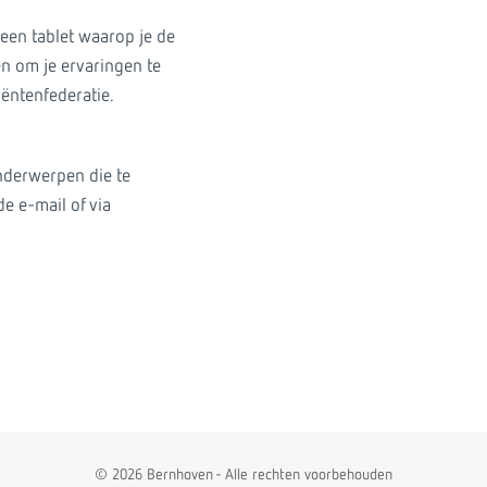
 een tablet waarop je de
n om je ervaringen te
iëntenfederatie.
nderwerpen die te
e e-mail of via
© 2026 Bernhoven - Alle rechten voorbehouden