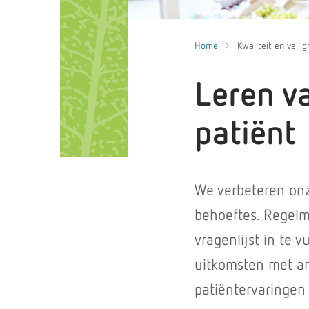
Home
Kwaliteit en veilig
Leren v
patiënt
We verbeteren onz
behoeftes. Regelm
vragenlijst in te 
uitkomsten met an
patiëntervaringen