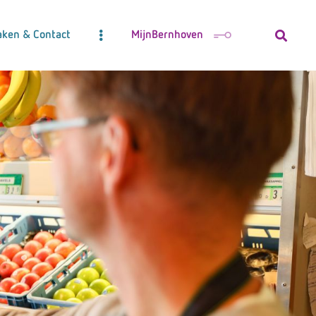
aken & Contact
MijnBernhoven