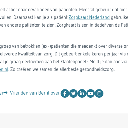
elf actief naar ervaringen van patiënten. Meestal gebeurt dat met
ullen. Daarnaast kan je als patiënt
Zorgkaart Nederland
gebruike
an andere patiënten te zien. Zorgkaart is een initiatief van de Pat
 groep van betrokken (ex-)patiënten die meedenkt over diverse o
verde kwaliteit van zorg. Dit gebeurt enkele keren per jaar via d
il je graag deelnemen aan het klantenpanel? Meld je dan aan via
n.nl
. Zo creëren we samen de allerbeste gezondheidszorg.
en
Vrienden van Bernhoven