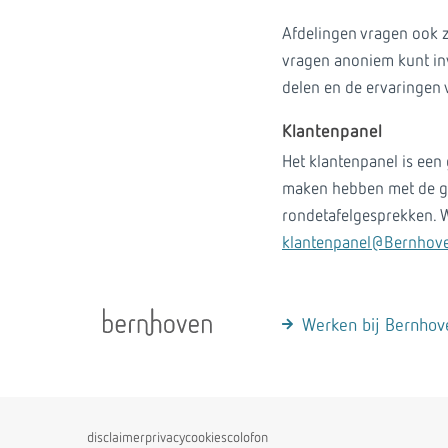
Afdelingen vragen ook z
vragen anoniem kunt inv
delen en de ervaringen v
Klantenpanel
Het klantenpanel is een
maken hebben met de gele
rondetafelgesprekken. W
klantenpanel@Bernhove
Werken bij Bernhov
disclaimer
privacy
cookies
colofon