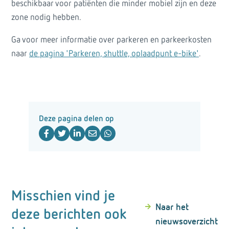
beschikbaar voor patiënten die minder mobiel zijn en deze
zone nodig hebben.
Ga voor meer informatie over parkeren en parkeerkosten
naar
de pagina 'Parkeren, shuttle, oplaadpunt e-bike'
.
Deze pagina delen op
Misschien vind je
Naar het
deze berichten ook
nieuwsoverzicht