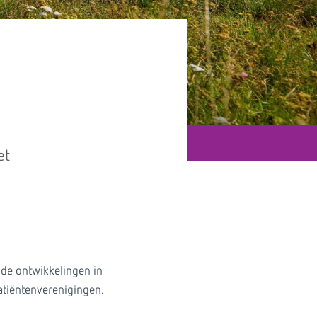
et
 de ontwikkelingen in
atiëntenverenigingen.