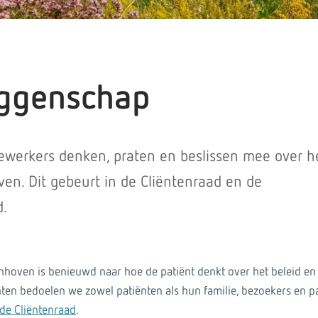
ggenschap
werkers denken, praten en beslissen mee over h
ven. Dit gebeurt in de Cliëntenraad en de
.
nhoven is benieuwd naar hoe de patiënt denkt over het beleid en
ënten bedoelen we zowel patiënten als hun familie, bezoekers en p
de Cliëntenraad
.