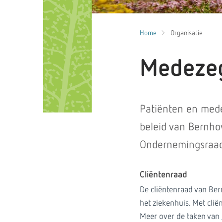
Home
Organisatie
Medeze
Patiënten en mede
beleid van Bernho
Ondernemingsraad
Cliëntenraad
De cliëntenraad van Ber
het ziekenhuis. Met cli
Meer over de taken van