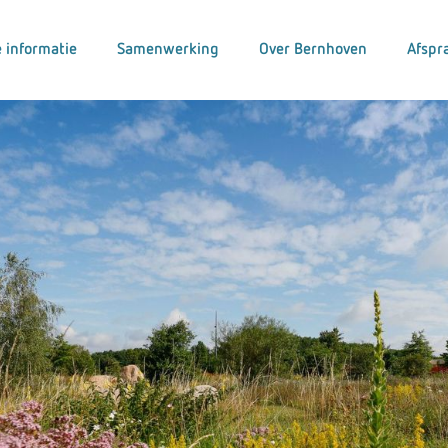
 informatie
Samenwerking
Over Bernhoven
Afspr