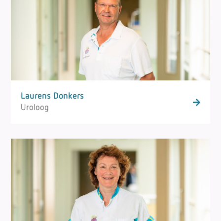
Laurens Donkers
Uroloog