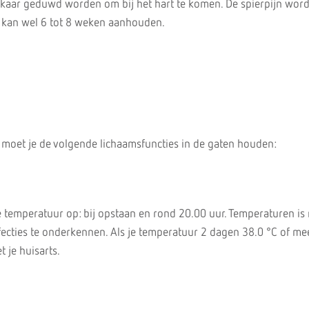
 elkaar geduwd worden om bij het hart te komen. De spierpijn word
r kan wel 6 tot 8 weken aanhouden.
 moet je de volgende lichaamsfuncties in de gaten houden:
e temperatuur op: bij opstaan en rond 20.00 uur. Temperaturen i
ecties te onderkennen. Als je temperatuur 2 dagen 38.0 °C of mee
 je huisarts.