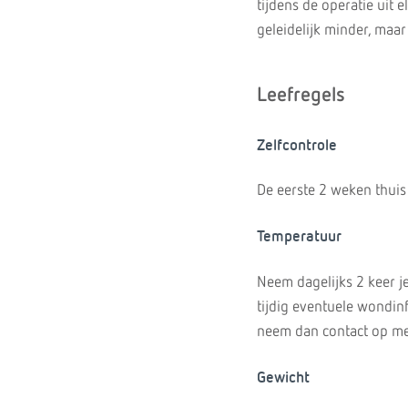
tijdens de operatie uit
geleidelijk minder, maa
Leefregels
Zelfcontrole
De eerste 2 weken thuis
Temperatuur
Neem dagelijks 2 keer j
tijdig eventuele wondinf
neem dan contact op met
Gewicht