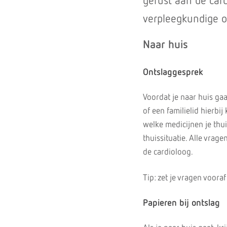
gerust aan de card
verpleegkundige of
Naar huis
Ontslaggesprek
Voordat je naar huis gaa
of een familielid hierbi
welke medicijnen je thu
thuissituatie. Alle vrage
de cardioloog.
Tip: zet je vragen vooraf
Papieren bij ontslag