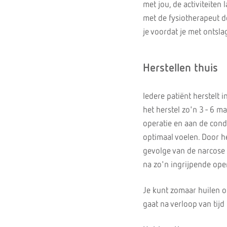
met jou, de activiteiten
met de fysiotherapeut de
je voordat je met ontsl
Herstellen thuis
Iedere patiënt herstelt 
het herstel zo'n 3 - 6 m
operatie en aan de condi
optimaal voelen. Door h
gevolge van de narcose 
na zo'n ingrijpende ope
Je kunt zomaar huilen of
gaat na verloop van tijd