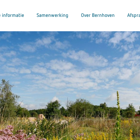
 informatie
Samenwerking
Over Bernhoven
Afspr