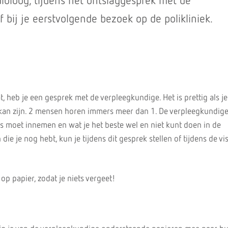
ioloog, tijdens het ontslaggesprek met de
 bij je eerstvolgende bezoek op de polikliniek.
t, heb je een gesprek met de verpleegkundige. Het is prettig als j
j kan zijn. 2 mensen horen immers meer dan 1. De verpleegkundige 
is moet innemen en wat je het beste wel en niet kunt doen in de
n die je nog hebt, kun je tijdens dit gesprek stellen of tijdens de vi
 op papier, zodat je niets vergeet!