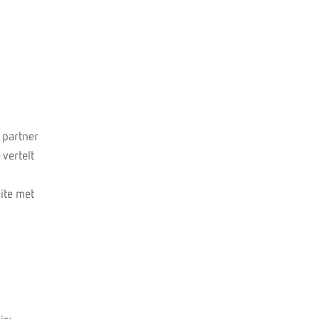
e partner
vertelt
site met