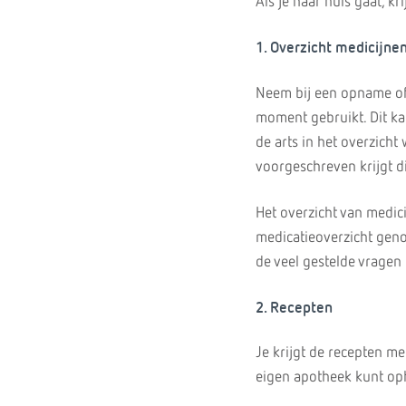
Als je naar huis gaat, 
1. Overzicht medicijne
Neem bij een opname of 
moment gebruikt. Dit kan
de arts in het overzicht
voorgeschreven krijgt d
Het overzicht van medic
medicatieoverzicht gen
de veel gestelde vragen
2. Recepten
Je krijgt de recepten me
eigen apotheek kunt op