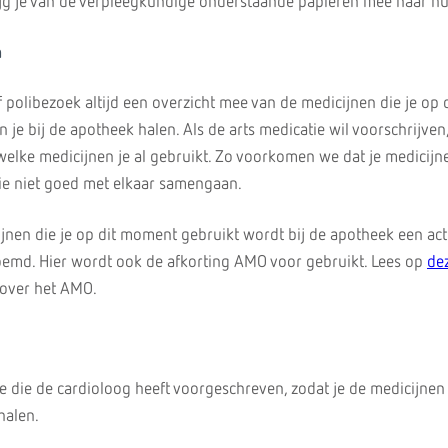
krijg je van de verpleegkundige onderstaande papieren mee naar hu
n
polibezoek altijd een overzicht mee van de medicijnen die je op d
 je bij de apotheek halen. Als de arts medicatie wil voorschrijven,
 welke medicijnen je al gebruikt. Zo voorkomen we dat je medicijn
ie niet goed met elkaar samengaan.
ijnen die je op dit moment gebruikt wordt bij de apotheek een ac
oemd. Hier wordt ook de afkorting AMO voor gebruikt. Lees op
de
 over het AMO.
e die de cardioloog heeft voorgeschreven, zodat je de medicijnen b
halen.