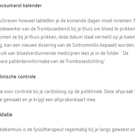
nocoumarol kalender
eschreven hoeveel tabletten je de komende dagen moet innemen. 
ewerker van de Trombosedienst bij je thuis om bloed te prikken
omen ze bij je thuis prikken, deze datum staat vermeld op je kale
ag, kan een nieuwe dosering van de Sintrommitis bepaald worden
ruik van bloedverdunnende medicijnen lees je in de folder `De
re patiënteninformatie van de Trombosestichting'.
linische controle
 voor controle bij je cardioloog op de polikliniek. Deze afspraak
 gemaakt en je krijgt een afsprakenkaart mee.
idatie
et ziekenhuis is de fysiotherapeut regelmatig bij je langs geweest 