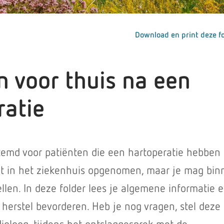
Download en print deze fo
n voor thuis na een
ratie
stemd voor patiënten die een hartoperatie hebben
t in het ziekenhuis opgenomen, maar je mag bin
ellen. In deze folder lees je algemene informatie 
 herstel bevorderen. Heb je nog vragen, stel deze