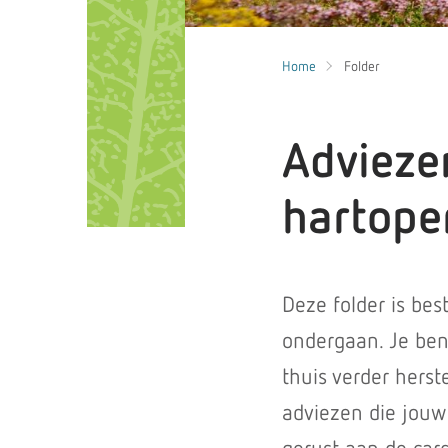
Home
Folder
Advieze
hartope
Deze folder is be
ondergaan. Je ben
thuis verder herst
adviezen die jouw