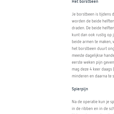
Het borstbeen
Je borstbeen is tijdens 
worden de beide helften
draden. De beide helfte
kunt dan ook rustig op 
beide armen te maken, wa
het borstbeen duurt on
meeste dagelijkse hande
eerste weken pijn geven
mag deze 4 keer daags (
minderen en daarna te 
Spierpijn
Na de operatie kun je sp
in de ribben en in de s