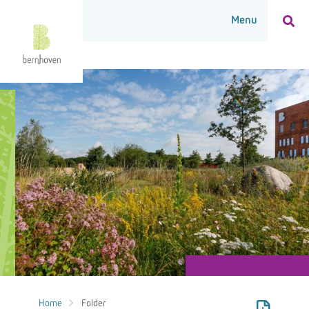
Home
Folder