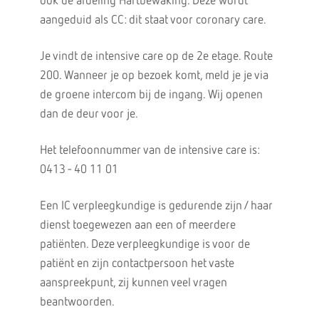
ook de afdeling Hartbewaking. Deze wordt
aangeduid als CC: dit staat voor coronary care.
Je vindt de intensive care op de 2e etage. Route
200. Wanneer je op bezoek komt, meld je je via
de groene intercom bij de ingang. Wij openen
dan de deur voor je.
Het telefoonnummer van de intensive care is:
0413 - 40 11 01
Een IC verpleegkundige is gedurende zijn / haar
dienst toegewezen aan een of meerdere
patiënten. Deze verpleegkundige is voor de
patiënt en zijn contactpersoon het vaste
aanspreekpunt, zij kunnen veel vragen
beantwoorden.