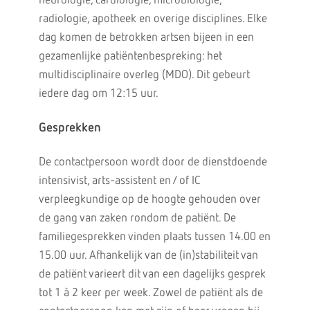
neurologie, cardiologie, microbiologie,
radiologie, apotheek en overige disciplines. Elke
dag komen de betrokken artsen bijeen in een
gezamenlijke patiëntenbespreking: het
multidisciplinaire overleg (MDO). Dit gebeurt
iedere dag om 12:15 uur.
Gesprekken
De contactpersoon wordt door de dienstdoende
intensivist, arts-assistent en / of IC
verpleegkundige op de hoogte gehouden over
de gang van zaken rondom de patiënt. De
familiegesprekken vinden plaats tussen 14.00 en
15.00 uur. Afhankelijk van de (in)stabiliteit van
de patiënt varieert dit van een dagelijks gesprek
tot 1 à 2 keer per week. Zowel de patiënt als de