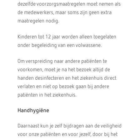
dezelfde voorzorgsmaatregelen moet nemen als
de medewerkers, maar soms zijn geen extra
maatregelen nodig.
Kinderen tot 12 jaar worden alleen toegelaten
onder begeleiding van een volwassene.
Om verspreiding naar andere patiënten te
voorkomen, moet je na het bezoek altijd de
handen desinfecteren en het ziekenhuis direct
verlaten en niet op bezoek gaan bij andere
patiënten in het ziekenhuis.
Handhygiëne
Daarnaast kun je zelf bijdragen aan de veiligheid
voor onze patiënten en voor jezelf, door bij het