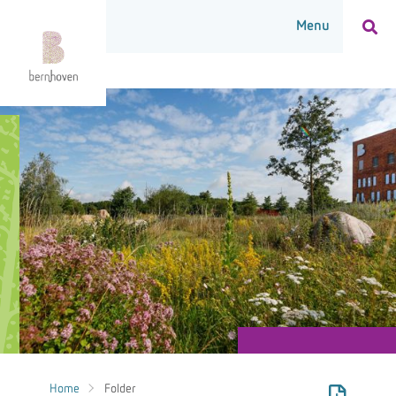
Home
Folder