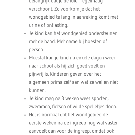
belangrijk dat je de luier regelmatig
verschoont. Zo voorkom je dat het
wondgebied te lang in aanraking komt met
urine of ontlasting.
Je kind kan het wondgebied ondersteunen
met de hand. Met name bij hoesten of
persen.
Meestal kan je kind na enkele dagen weer
naar school als hij zich goed voelt en
pijnvrij is. Kinderen geven over het
algemeen prima zelf aan wat ze wel en niet
kunnen.
Je kind mag na 3 weken weer sporten,
zwemmen, fietsen of wilde spelletjes doen.
Het is normaal dat het wondgebied de
eerste weken na de ingreep nog wat vaster
aanvoelt dan voor de ingreep, omdat ook