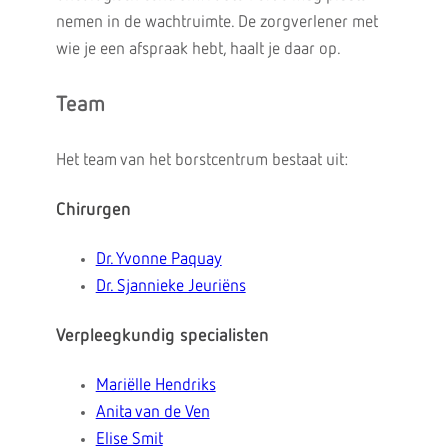
nemen in de wachtruimte. De zorgverlener met
wie je een afspraak hebt, haalt je daar op.
Team
Het team van het borstcentrum bestaat uit:
Chirurgen
Dr. Yvonne Paquay
Dr. Sjannieke Jeuriëns
Verpleegkundig specialisten
Mariëlle Hendriks
Anita van de Ven
Elise Smit