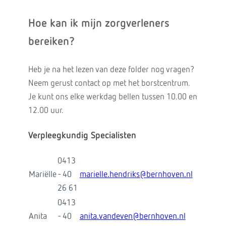
Hoe kan ik mijn zorgverleners
bereiken?
Heb je na het lezen van deze folder nog vragen?
Neem gerust contact op met het borstcentrum.
Je kunt ons elke werkdag bellen tussen 10.00 en
12.00 uur.
Verpleegkundig Specialisten
0413
Mariëlle
- 40
marielle.hendriks@bernhoven.nl
26 61
0413
Anita
- 40
anita.vandeven@bernhoven.nl