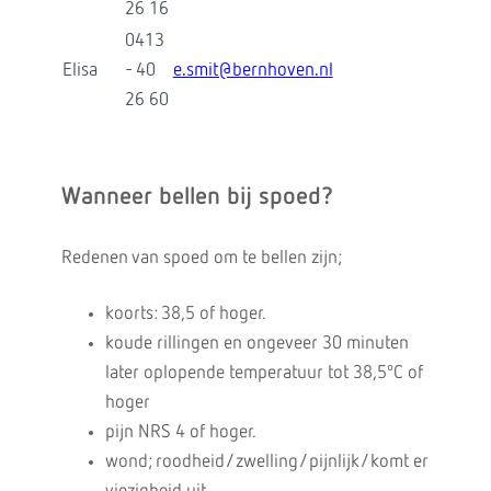
26 16
0413
Elisa
- 40
e.smit@bernhoven.nl
26 60
Wanneer bellen bij spoed?
Redenen van spoed om te bellen zijn;
koorts: 38,5 of hoger.
koude rillingen en ongeveer 30 minuten
later oplopende temperatuur tot 38,5ºC of
hoger
pijn NRS 4 of hoger.
wond; roodheid/zwelling/pijnlijk/komt er