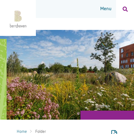
Home
Folder