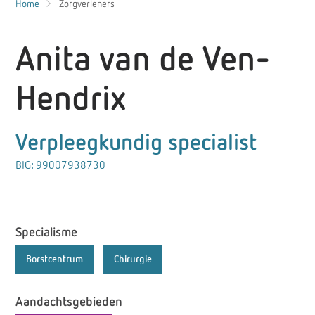
Home
Zorgverleners
Anita van de Ven-
Hendrix
Verpleegkundig specialist
BIG: 99007938730
Specialisme
Borstcentrum
Chirurgie
Aandachtsgebieden