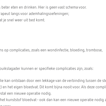
;
 beter eten en drinken. Hier is geen vast schema voor.
rapeut langs voor ademhalingsoefeningen;
dat je snel weer uit bed komt.
kans op complicaties, zoals een wondinfectie, bloeding, trombose,
uikslagader kunnen er specifieke complicaties zijn, zoals:
ie kan ontstaan door een lekkage van de verbinding tussen de ste
) en het eigen bloedvat. Dit komt bijna nooit voor. Als deze compl
eestal een nieuwe operatie nodig.
 het kunststof bloedvat - ook dan kan een nieuwe operatie nodig z