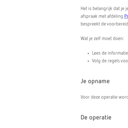
Het is belangrijk dat je
afspraak met afdeling
P
bespreekt de voorbereid
Wat je zelf moet doen:
Lees de informati
Volg de regels vo
Je opname
Voor deze operatie word
De operatie