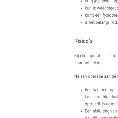
krijg je pijnstilling
kun je weer steeds
komt een fysiothe
is het belangrijk 
Risico’s
Bij elke operatie is er 
longontsteking.
Na een operatie aan de b
Een nabloeding - d
kunststof bloedvat
optreedt, is er m
Een afsluiting van