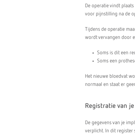
De operatie vindt plaat
voor pijnstilling na de 
Tijdens de operatie maak
wordt vervangen door ee
Soms is dit een re
Soms een prothese
Het nieuwe bloedvat wor
normaal en staat er gee
Registratie van j
De gegevens van je implan
verplicht. In dit regist