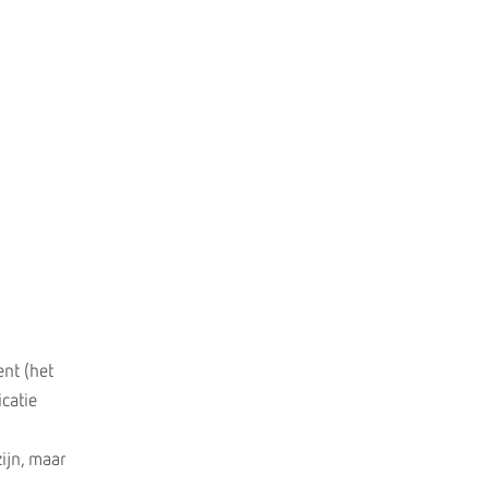
nt (het
icatie
ijn, maar