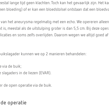
tal lange tijd geen klachten. Toch kan het gevaarlijk zijn. Het k
en bloeding) of er kan een bloedstolsel ontstaan dat een bloedvat
 van het aneurysma regelmatig met een echo. We opereren alleen
is, meestal als de uitstulping groter is dan 5,5 cm. Bij deze opera
icaties en soms zelfs overlijden. Daarom wegen we altijd goed af
buikslagader kunnen we op 2 manieren behandelen:
e via de buik;
e slagaders in de liezen (EVAR).
er de open operatie via de buik.
 de operatie