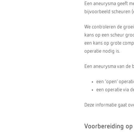
Een aneurysma geeft mees
bijvoorbeeld scheuren (e
We controleren de groei
kans op een scheur groot 
een kans op grote compl
operatie nodig is.
Een aneurysma van de 
een ‘open’ operati
een operatie via d
Deze informatie gaat ov
Voorbereiding op