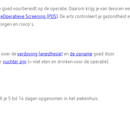
 je goed voorbereidt op de operatie. Daarom krijg je van tevoren e
reOperatieve Screening (POS)
. De arts controleert je gezondheid 
ingen en risico's.
e over de
verdoving (anesthesie)
en
de opname
goed door.
or
nuchter zijn
(= niet eten en drinken voor de operatie).
t je 5 tot 14 dagen opgenomen in het ziekenhuis.