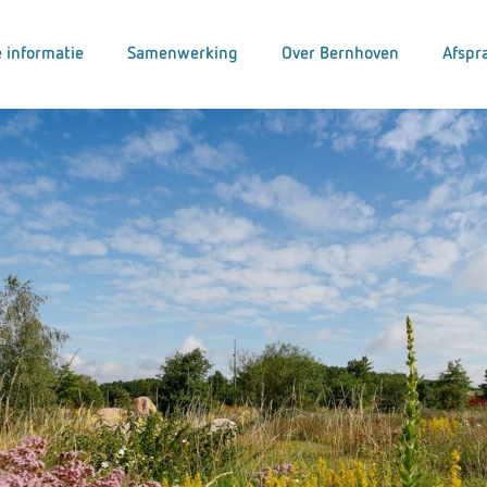
 informatie
Samenwerking
Over Bernhoven
Afspr