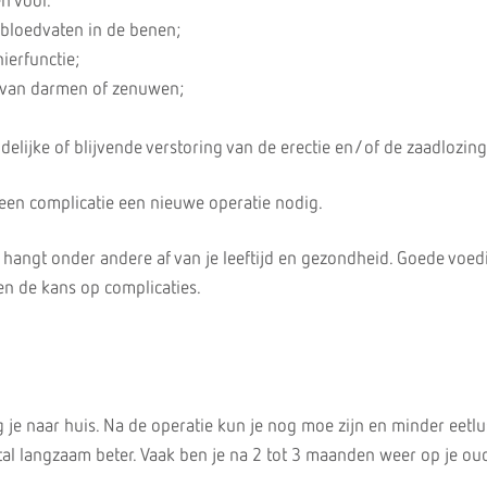
n voor.
 bloedvaten in de benen;
ierfunctie;
 van darmen of zenuwen;
jdelijke of blijvende verstoring van de erectie en/of de zaadlozing
een complicatie een nieuwe operatie nodig.
 hangt onder andere af van je leeftijd en gezondheid. Goede voed
gen de kans op complicaties.
g je naar huis. Na de operatie kun je nog moe zijn en minder eetlu
al langzaam beter. Vaak ben je na 2 tot 3 maanden weer op je ou