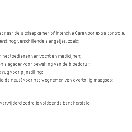
st naar de uitslaapkamer of Intensive Care voor extra controle.
erst nog verschillende slangetjes, zoals:
r het toedienen van vocht en medicijnen;
een slagader voor bewaking van de bloeddruk;
 rug voor pijnstilling;
a de neus) voor het wegnemen van overtollig maagsap;
verwijderd zodra je voldoende bent hersteld.