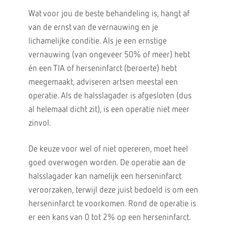
Wat voor jou de beste behandeling is, hangt af
van de ernst van de vernauwing en je
lichamelijke conditie. Als je een ernstige
vernauwing (van ongeveer 50% of meer) hebt
én een TIA of herseninfarct (beroerte) hebt
meegemaakt, adviseren artsen meestal een
operatie. Als de halsslagader is afgesloten (dus
al helemaal dicht zit), is een operatie niet meer
zinvol.
De keuze voor wel of niet opereren, moet heel
goed overwogen worden. De operatie aan de
halsslagader kan namelijk een herseninfarct
veroorzaken, terwijl deze juist bedoeld is om een
herseninfarct te voorkomen. Rond de operatie is
er een kans van 0 tot 2% op een herseninfarct.