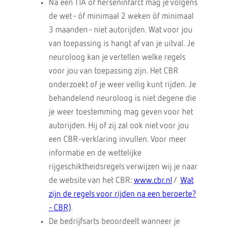
Na een TIA of herseninfarct mag je volgens
de wet - óf minimaal 2 weken óf minimaal
3 maanden - niet autorijden. Wat voor jou
van toepassing is hangt af van je uitval. Je
neuroloog kan je vertellen welke regels
voor jou van toepassing zijn. Het CBR
onderzoekt of je weer veilig kunt rijden. Je
behandelend neuroloog is niet degene die
je weer toestemming mag geven voor het
autorijden. Hij of zij zal ook niet voor jou
een CBR-verklaring invullen. Voor meer
informatie en de wettelijke
rijgeschiktheidsregels verwijzen wij je naar
de website van het CBR:
www.cbr.nl
/
Wat
zijn de regels voor rijden na een beroerte?
- CBR)
.
De bedrijfsarts beoordeelt wanneer je