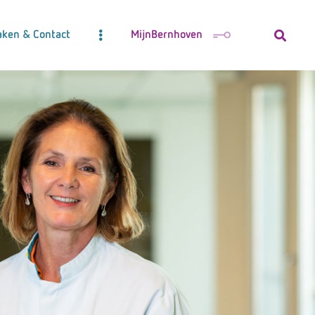
aken & Contact
MijnBernhoven