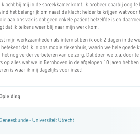
 klacht bij mij in de spreekkamer komt. Ik probeer daarbij oog t
vind het belangrijk om naast de klacht helder te krijgen wat voor 
ie aan ons vak is dat geen enkele patiënt hetzelfde is en daarme
gt dat ik telkens weer blij naar mijn werk kom.
st mijn werkzaamheden als internist ben ik ook 2 dagen in de wee
 betekent dat ik in ons mooie ziekenhuis, waarin we hele goede k
 het nog verder verbeteren van de zorg. Dat doen we o.a. door te 
ts op alles wat we in Bernhoven in de afgelopen 10 jaren hebben 
eren is waar ik mij dagelijks voor inzet!
Opleiding
Geneeskunde - Universiteit Utrecht