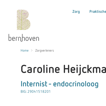
Zorg
Praktische
Home
Zorgverleners
Caroline Heijckm
Internist - endocrinoloog
BIG: 29041518201