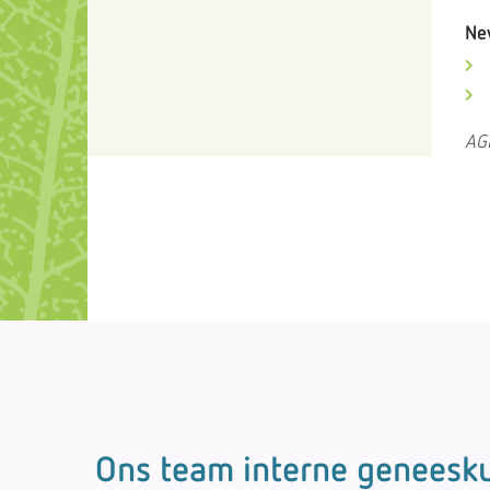
Ne
AG
Ons team interne geneesk