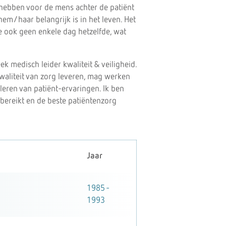
e hebben voor de mens achter de patiënt
hem/haar belangrijk is in het leven. Het
e ook geen enkele dag hetzelfde, wat
k medisch leider kwaliteit & veiligheid.
waliteit van zorg leveren, mag werken
leren van patiënt-ervaringen. Ik ben
bereikt en de beste patiëntenzorg
Jaar
1985 -
1993