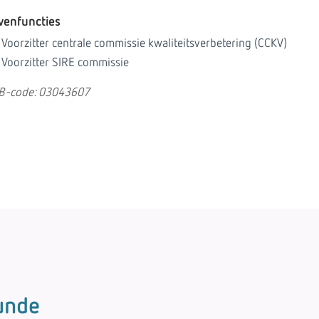
venfuncties
Voorzitter centrale commissie kwaliteitsverbetering (CCKV)
Voorzitter SIRE commissie
B-code: 03043607
unde