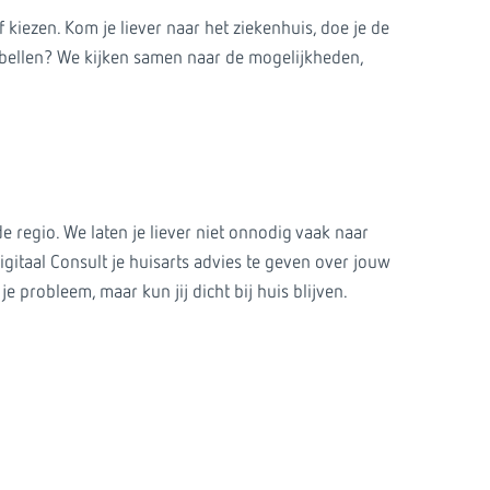
f kiezen. Kom je liever naar het ziekenhuis, doe je de
obellen? We kijken samen naar de mogelijkheden,
regio. We laten je liever niet onnodig vaak naar
gitaal Consult je huisarts advies te geven over jouw
je probleem, maar kun jij dicht bij huis blijven.