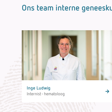
Ons team interne geneesk
Inge Ludwig
Internist - hematoloog