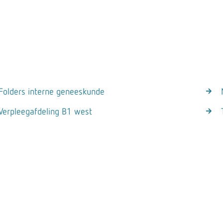
Folders interne geneeskunde
Verpleegafdeling B1 west