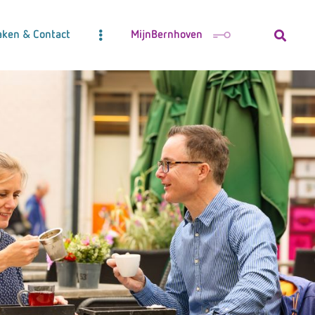
aken & Contact
MijnBernhoven