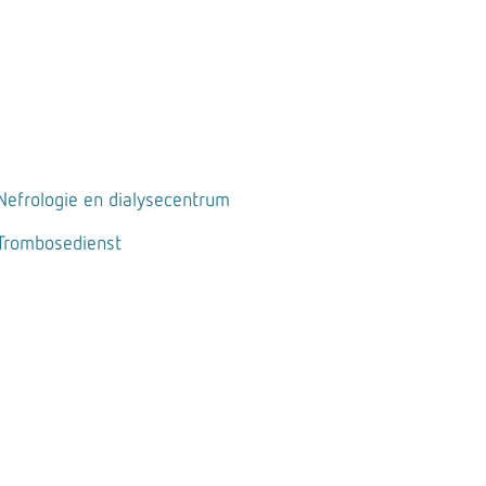
Nefrologie en dialysecentrum
Trombosedienst