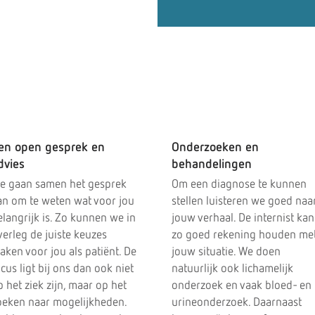
expert voor
en open gesprek en
Onderzoeken en
dvies
behandelingen
e gaan samen het gesprek
Om een diagnose te kunnen
an om te weten wat voor jou
stellen luisteren we goed naa
elangrijk is. Zo kunnen we in
jouw verhaal. De internist kan
verleg de juiste keuzes
zo goed rekening houden me
aken voor jou als patiënt. De
jouw situatie. We doen
cus ligt bij ons dan ook niet
natuurlijk ook lichamelijk
 het ziek zijn, maar op het
onderzoek en vaak bloed- en
oeken naar mogelijkheden.
urineonderzoek. Daarnaast