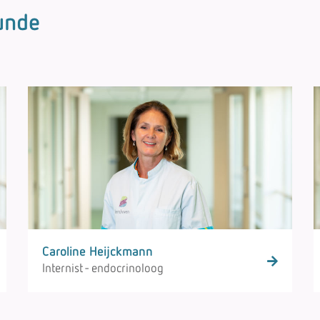
unde
Caroline Heijckmann
Internist - endocrinoloog