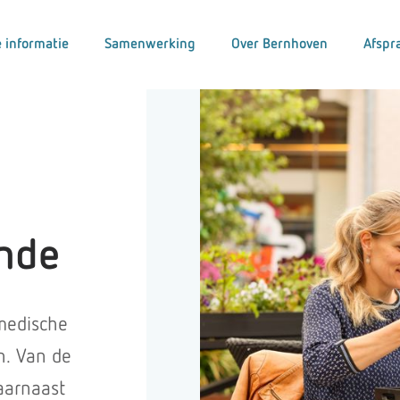
 informatie
Samenwerking
Over Bernhoven
Afspr
nde
 medische
n. Van de
aarnaast