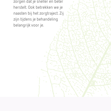
zorgen dat je sneller en beter
herstelt. Ook betrekken we je
naasten bij het zorgtraject. Zij
zijn tijdens je behandeling
belangrijk voor je.