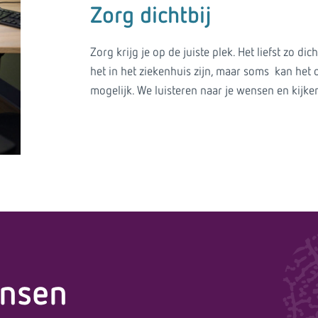
Zorg dichtbij
Zorg krijg je op de juiste plek. Het liefst zo di
het in het ziekenhuis zijn, maar soms kan het o
mogelijk. We luisteren naar je wensen en kijken
ensen