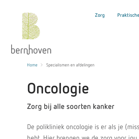
Zorg
Praktische
Home
Specialismen en afdelingen
Oncologie
Zorg bij alle soorten kanker
De polikliniek oncologie is er als je (mi
hebt. Hier brengen we de zorg voor jou