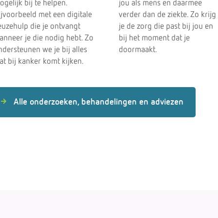
gelijk bij te helpen.
jou als mens en daarmee
ijvoorbeeld met een digitale
verder dan de ziekte. Zo krijg
euzehulp die je ontvangt
je de zorg die past bij jou en
anneer je die nodig hebt. Zo
bij het moment dat je
ndersteunen we je bij alles
doormaakt.
at bij kanker komt kijken.
Alle onderzoeken, behandelingen en adviezen