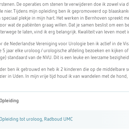
rstenen. De operaties om stenen te verwijderen doe ik zowel via de
de nier. Tijdens mijn opleiding ben ik gepromoveerd op blaaskank
 speciaal plekje in mijn hart. Het werken in Bernhoven spreekt m
voor wat de patiënten graag willen. Dat je samen beslist om een be
terwege te laten, vind ik erg belangrijk. Kwaliteit van leven moet i
r de Nederlandse Vereniging voor Urologie ben ik actief in de Vis
e 5 jaar elke uroloog / urologische afdeling bezoeken en kijken of
ge) standaard van de NVU. Dit is een leuke en leerzame bezigheid
der ben ik getrouwd en heb ik 2 kinderen die op de middelbare 
zier in Uden. In mijn vrije tijd houd ik van wandelen met de hond,
Opleiding
Opleiding tot uroloog, Radboud UMC