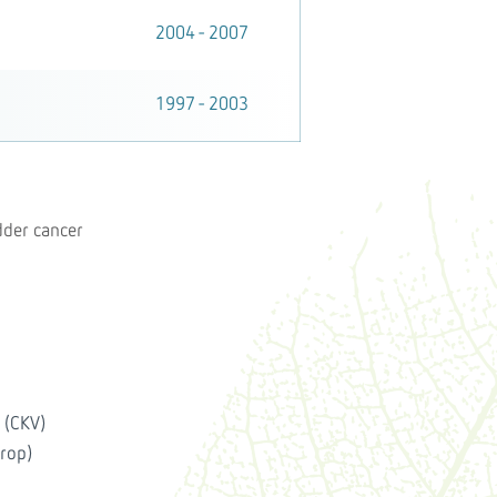
2004 - 2007
1997 - 2003
dder cancer
 (CKV)
drop)