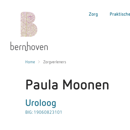
Zorg
Praktische
Home
Zorgverleners
Paula Moonen
Uroloog
BIG: 19060823101