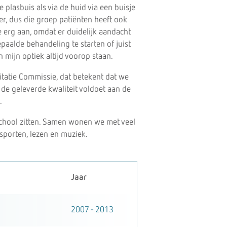
 plasbuis als via de huid via een buisje
er, dus die groep patiënten heeft ook
e erg aan, omdat er duidelijk aandacht
paalde behandeling te starten of juist
n mijn optiek altijd voorop staan.
itatie Commissie, dat betekent dat we
 de geleverde kwaliteit voldoet aan de
.
school zitten. Samen wonen we met veel
 sporten, lezen en muziek.
Jaar
2007 - 2013