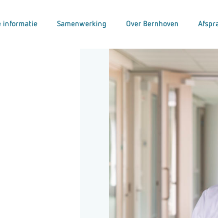
 informatie
Samenwerking
Over Bernhoven
Afspr