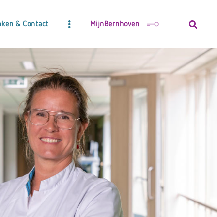
aken & Contact
MijnBernhoven