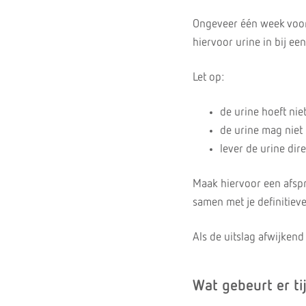
Ongeveer één week voor 
hiervoor urine in bij e
Let op:
de urine hoeft niet
de urine mag niet
lever de urine dir
Maak hiervoor een afsp
samen met je definitieve
Als de uitslag afwijkend i
Wat gebeurt er ti