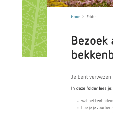
Home
Folder
Bezoek 
bekken
Je bent verwezen
In deze folder lees je:
wat bekkenbodemk
hoe je je voorbere