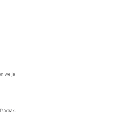
en we je
fspraak.