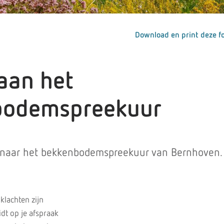
Download en print deze fo
aan het
bodemspreekuur
 naar het bekkenbodemspreekuur van Bernhoven.
lachten zijn
idt op je afspraak