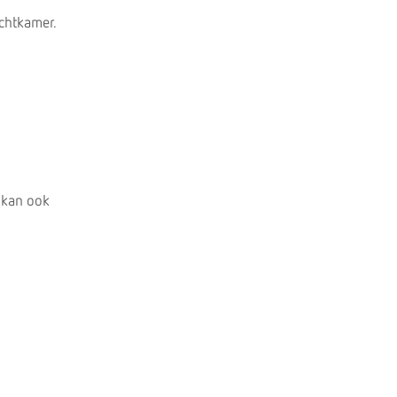
achtkamer.
 kan ook