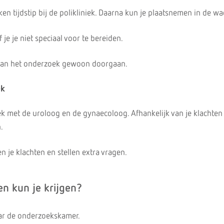
en tijdstip bij de polikliniek. Daarna kun je plaatsnemen in de w
je je niet speciaal voor te bereiden.
kan het onderzoek gewoon doorgaan.
ek
ek met de uroloog en de gynaecoloog. Afhankelijk van je klachten
.
n je klachten en stellen extra vragen.
n kun je krijgen?
aar de onderzoekskamer.