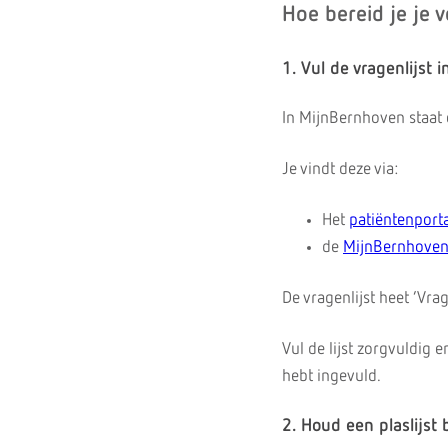
Hoe bereid je je 
1. Vul de vragenlijst i
In MijnBernhoven staat e
Je vindt deze via:
Het
patiëntenport
de
MijnBernhove
De vragenlijst heet ‘Vra
Vul de lijst zorgvuldig 
hebt ingevuld.
2. Houd een plaslijst b