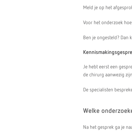
Meld je op het afgesprok
Voor het onderzoek hoef 
Ben je ongesteld? Dan 
Kennismakingsgespr
Je hebt eerst een gespr
de chirurg aanwezig zijn
De specialisten bespreke
Welke onderzoeke
Na het gesprek ga je n