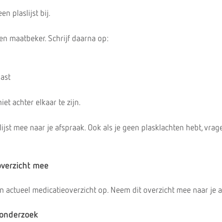
n plaslijst bij.
een maatbeker. Schrijf daarna op:
last
t achter elkaar te zijn.
jst mee naar je afspraak. Ook als je geen plasklachten hebt, vrag
overzicht mee
n actueel medicatieoverzicht op. Neem dit overzicht mee naar je a
r onderzoek