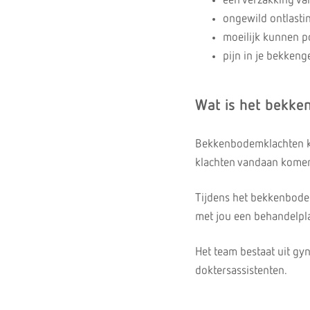
een verzakking va
ongewild ontlastin
moeilijk kunnen p
pijn in je bekkeng
Wat is het bekk
Bekkenbodemklachten kom
klachten vandaan kome
Tijdens het bekkenbode
met jou een behandelplan
Het team bestaat uit gy
doktersassistenten.