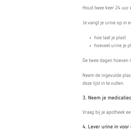
Houd twee keer 24 uur ee
Je vangt je urine op in 
hoe laat je plast
hoeveel urine je p
De twee dagen hoeven nie
Neem de ingevulde plasli
deze lijst in te vullen.
3. Neem je medicatie
Vraag bij je apotheek ee
4. Lever urine in voo