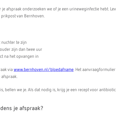
je afspraak onderzoeken we of je een urineweginfectie hebt. Lev
en prikpost van Bernhoven.
 nuchter te zijn
 ouder zijn dan twee uur
ect na het opvangen in
raak via
www.bernhoven.nl/bloedafname
. Het aanvraagformulier 
 afspraak.
s, bellen we je. Als dat nodig is, krijg je een recept voor antibiotic
jdens je afspraak?