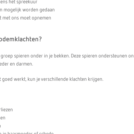
dens het spreekuur
n mogelijk worden gedaan
ct met ons moet opnemen
bodemklachten?
groep spieren onder in je bekken. Deze spieren ondersteunen o
oeder en darmen.
 goed werkt, kun je verschillende klachten krijgen.
rliezen
sen
n