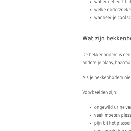
wat er gebeurt tij
welke onderzoeke
wanneer je conta
Wat zijn bekken
De bekkenbodem is een 
andere je blaas, baarm
Als je bekkenbodem niet
Voorbeelden zijn:
ongewild urine ve
vaak moeten plas
pijn bij het plasse