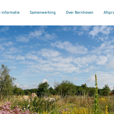
 informatie
Samenwerking
Over Bernhoven
Afspr