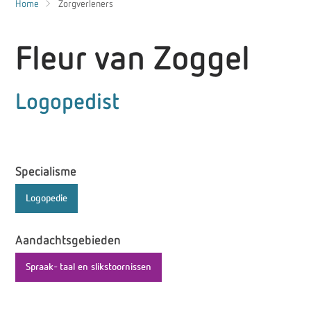
Home
Zorgverleners
Fleur van Zoggel
Logopedist
Specialisme
Logopedie
Aandachtsgebieden
Spraak- taal en slikstoornissen