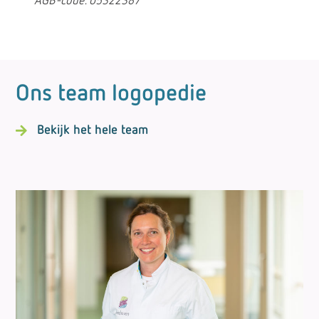
AGB-code: 05322387
Ons team logopedie
Bekijk het hele team