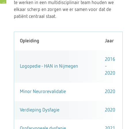
te werken in een multidisciplinair team houden we
elkaar scherp en zorgen we er samen voor dat de
patiënt centraal staat.
Opleiding
Jaar
2016
Logopedie - HAN in Nijmegen
-
2020
Minor Neurorevalidatie
2020
Verdieping Dysfagie
2020
Orofaryngeale dysfagie
2021