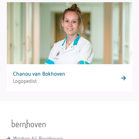
Chanou van Bokhoven
Logopedist
Werken bij Bernhoven