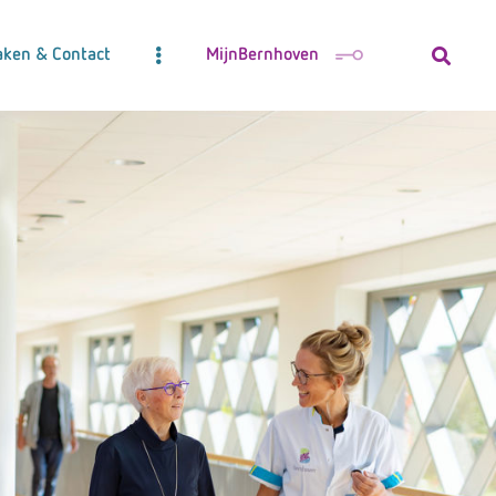
aken & Contact
MijnBernhoven