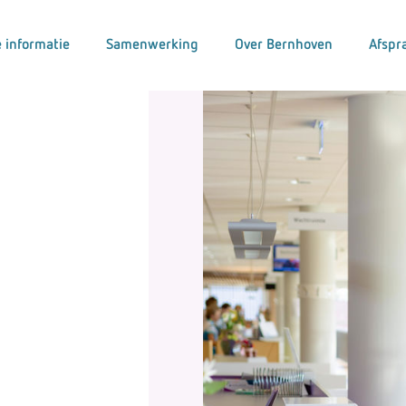
 informatie
Samenwerking
Over Bernhoven
Afspr