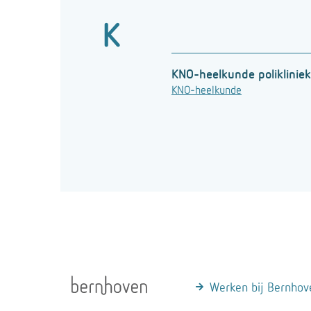
K
KNO-heelkunde polikliniek
KNO-heelkunde
Werken bij Bernhov