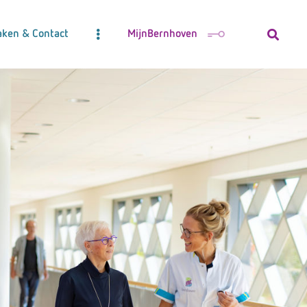
aken & Contact
MijnBernhoven