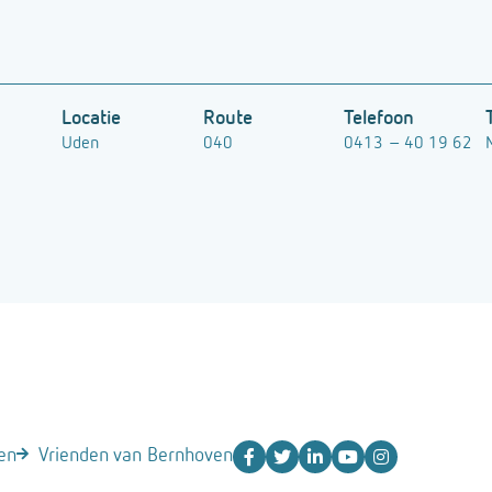
Locatie
Route
Telefoon
Uden
040
0413 – 40 19 62
en
Vrienden van Bernhoven