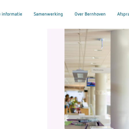
 informatie
Samenwerking
Over Bernhoven
Afspr